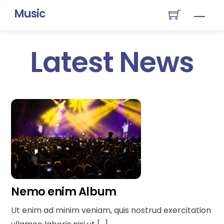
Skip
Music
Men
to
content
Latest News
Nemo enim Album
Ut enim ad minim veniam, quis nostrud exercitation