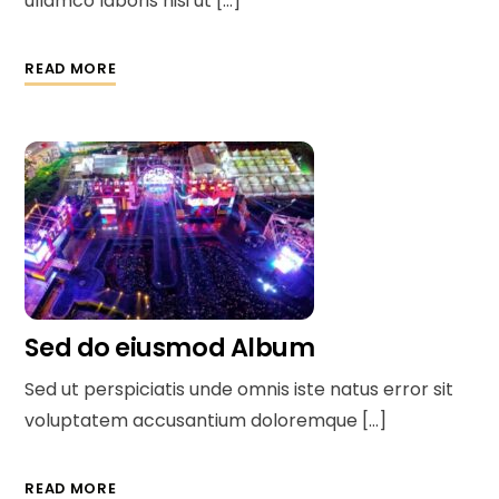
ullamco laboris nisi ut […]
READ MORE
Sed do eiusmod Album
Sed ut perspiciatis unde omnis iste natus error sit
voluptatem accusantium doloremque […]
READ MORE