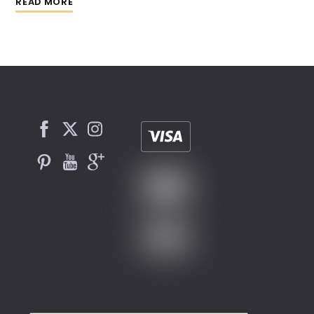
READ MORE
Facebook
Twitter
Instagram
Pinterest
YouTube
Google
Plus