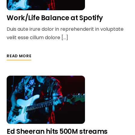
Work/Life Balance at Spotify
Duis aute irure dolor in reprehenderit in voluptate
velit esse cillum dolore […]
READ MORE
Ed Sheeran hits 500M streams