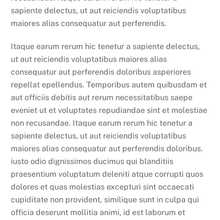
sapiente delectus, ut aut reiciendis voluptatibus
maiores alias consequatur aut perferendis.
Itaque earum rerum hic tenetur a sapiente delectus,
ut aut reiciendis voluptatibus maiores alias
consequatur aut perferendis doloribus asperiores
repellat epellendus. Temporibus autem quibusdam et
aut officiis debitis aut rerum necessitatibus saepe
eveniet ut et voluptates repudiandae sint et molestiae
non recusandae. Itaque earum rerum hic tenetur a
sapiente delectus, ut aut reiciendis voluptatibus
maiores alias consequatur aut perferendis doloribus.
iusto odio dignissimos ducimus qui blanditiis
praesentium voluptatum deleniti atque corrupti quos
dolores et quas molestias excepturi sint occaecati
cupiditate non provident, similique sunt in culpa qui
officia deserunt mollitia animi, id est laborum et