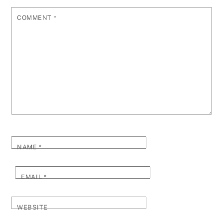
COMMENT
*
NAME
*
EMAIL
*
WEBSITE