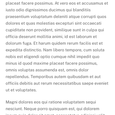
placeat facere possimus. At vero eos et accusamus et
iusto odio dignissimos ducimus qui blanditiis
praesentium voluptatum deleniti atque corrupti quos
dolores et quas molestias excepturi sint occaecati
cupiditate non provident, similique sunt in culpa qui
officia deserunt mollitia animi, id est laborum et
dolorum fuga. Et harum quidem rerum facilis est et
expedita distinctio. Nam libero tempore, cum soluta
nobis est eligendi optio cumque nihil impedit quo
minus id quod maxime placeat facere possimus,
omnis voluptas assumenda est, omnis dolor
repellendus. Temporibus autem quibusdam et aut
officiis debitis aut rerum necessitatibus saepe eveniet
ut et voluptates.
Magni dolores eos qui ratione voluptatem sequi
nesciunt. Neque porro quisquam est, qui dolorem