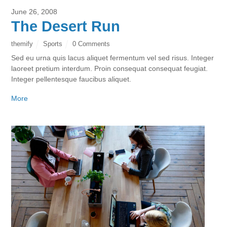
June 26, 2008
The Desert Run
themify
Sports
0 Comments
Sed eu urna quis lacus aliquet fermentum vel sed risus. Integer
laoreet pretium interdum. Proin consequat consequat feugiat.
Integer pellentesque faucibus aliquet.
More