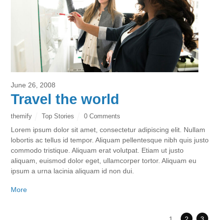
June 26, 2008
Travel the world
themify
Top Stories
0 Comments
Lorem ipsum dolor sit amet, consectetur adipiscing elit. Nullam
lobortis ac tellus id tempor. Aliquam pellentesque nibh quis justo
commodo tristique. Aliquam erat volutpat. Etiam ut justo
aliquam, euismod dolor eget, ullamcorper tortor. Aliquam eu
ipsum a urna lacinia aliquam id non dui.
More
1
2
3