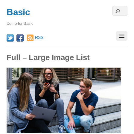
Basic
Demo for Basic
RSS
Twitter
Facebook
Full – Large Image List