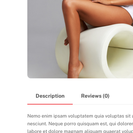
Description
Reviews (0)
Nemo enim ipsam voluptatem quia voluptas sit a
nesciunt. Neque porro quisquam est, qui dolorem
labore et dolore magnam aliquam quaerat volu