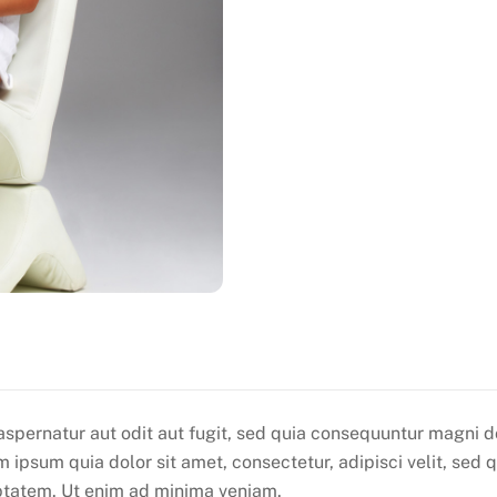
spernatur aut odit aut fugit, sed quia consequuntur magni d
 ipsum quia dolor sit amet, consectetur, adipisci velit, se
ptatem. Ut enim ad minima veniam.