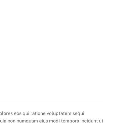
olores eos qui ratione voluptatem sequi
d quia non numquam eius modi tempora incidunt ut