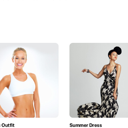
 Outfit
Summer Dress