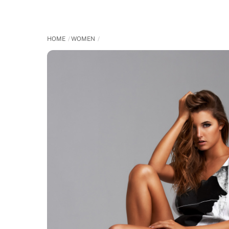
Skip
to
content
HOME
WOMEN