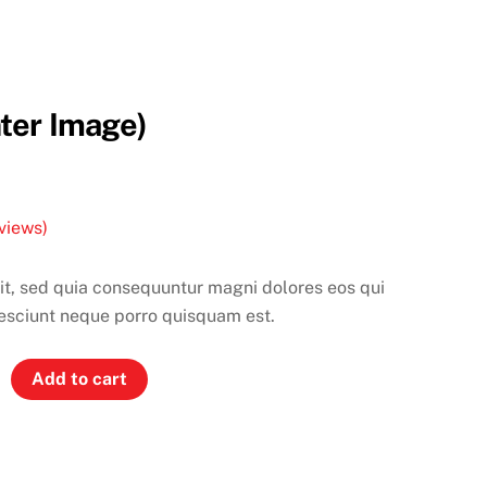
ter Image)
views)
git, sed quia consequuntur magni dolores eos qui
esciunt neque porro quisquam est.
Add to cart