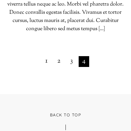
viverra tellus neque ac leo. Morbi vel pharetra dolor.
Donec convallis egestas facilisis. Vivamus et tortor
cursus, luctus mauris at, placerat dui. Curabitur
congue libero sed metus tempus […]
1
2
3
4
BACK TO TOP