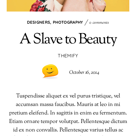
DESIGNERS
,
PHOTOGRAPHY
0 comments
A Slave to Beauty
THEMIFY
October 16, 2014
Tuspendisse aliquet ex vel purus tristique, vel
accumsan massa faucibus. Mauris at leo in mi
pretium eleifend. In sagittis in enim eu fermentum.
Etiam ornare tempor volutpat. Pellentesque dictum
id ex non convallis. Pellentesque varius tellus ac