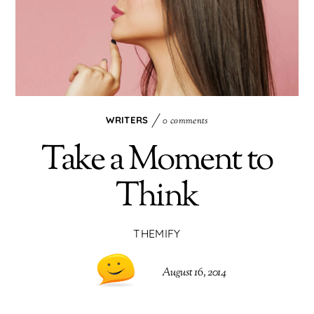
WRITERS
0 comments
Take a Moment to
Think
THEMIFY
August 16, 2014