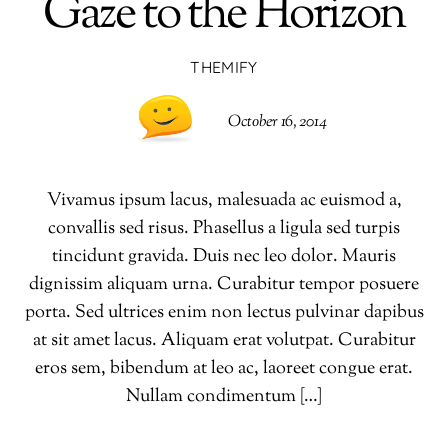
Gaze to the Horizon
THEMIFY
October 16, 2014
Vivamus ipsum lacus, malesuada ac euismod a,
convallis sed risus. Phasellus a ligula sed turpis
tincidunt gravida. Duis nec leo dolor. Mauris
dignissim aliquam urna. Curabitur tempor posuere
porta. Sed ultrices enim non lectus pulvinar dapibus
at sit amet lacus. Aliquam erat volutpat. Curabitur
eros sem, bibendum at leo ac, laoreet congue erat.
Nullam condimentum […]