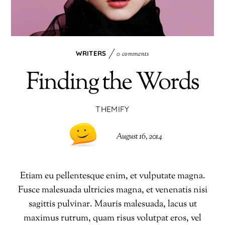
WRITERS
0 comments
Finding the Words
THEMIFY
August 16, 2014
Etiam eu pellentesque enim, et vulputate magna.
Fusce malesuada ultricies magna, et venenatis nisi
sagittis pulvinar. Mauris malesuada, lacus ut
maximus rutrum, quam risus volutpat eros, vel