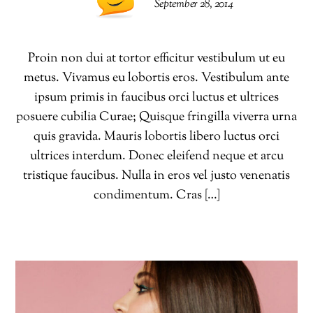
September 28, 2014
Proin non dui at tortor efficitur vestibulum ut eu
metus. Vivamus eu lobortis eros. Vestibulum ante
ipsum primis in faucibus orci luctus et ultrices
posuere cubilia Curae; Quisque fringilla viverra urna
quis gravida. Mauris lobortis libero luctus orci
ultrices interdum. Donec eleifend neque et arcu
tristique faucibus. Nulla in eros vel justo venenatis
condimentum. Cras […]