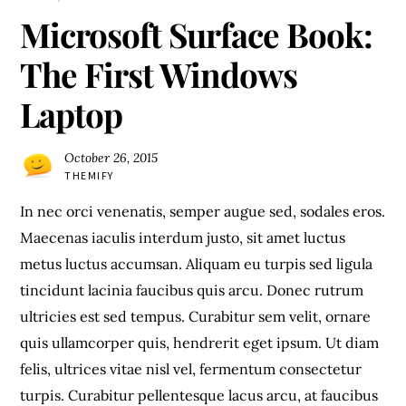
Microsoft Surface Book:
The First Windows
Laptop
October 26, 2015
THEMIFY
In nec orci venenatis, semper augue sed, sodales eros.
Maecenas iaculis interdum justo, sit amet luctus
metus luctus accumsan. Aliquam eu turpis sed ligula
tincidunt lacinia faucibus quis arcu. Donec rutrum
ultricies est sed tempus. Curabitur sem velit, ornare
quis ullamcorper quis, hendrerit eget ipsum. Ut diam
felis, ultrices vitae nisl vel, fermentum consectetur
turpis. Curabitur pellentesque lacus arcu, at faucibus