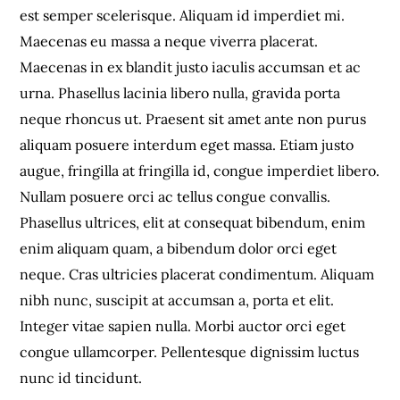
est semper scelerisque. Aliquam id imperdiet mi.
Maecenas eu massa a neque viverra placerat.
Maecenas in ex blandit justo iaculis accumsan et ac
urna. Phasellus lacinia libero nulla, gravida porta
neque rhoncus ut. Praesent sit amet ante non purus
aliquam posuere interdum eget massa. Etiam justo
augue, fringilla at fringilla id, congue imperdiet libero.
Nullam posuere orci ac tellus congue convallis.
Phasellus ultrices, elit at consequat bibendum, enim
enim aliquam quam, a bibendum dolor orci eget
neque. Cras ultricies placerat condimentum. Aliquam
nibh nunc, suscipit at accumsan a, porta et elit.
Integer vitae sapien nulla. Morbi auctor orci eget
congue ullamcorper. Pellentesque dignissim luctus
nunc id tincidunt.