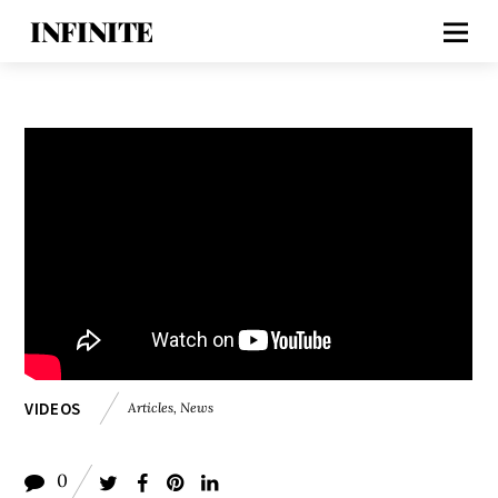
INFINITE
VIDEOS
Articles
,
News
0