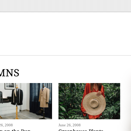
UMNS
26, 2008
June 26, 2008