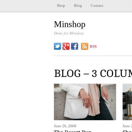
Shop
Blog
Contact
Minshop
Demo for Minshop
Twitter
Google+
Facebook
RSS
BLOG – 3 COL
June 26, 2008
June 