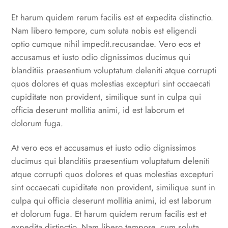
Et harum quidem rerum facilis est et expedita distinctio.
Nam libero tempore, cum soluta nobis est eligendi
optio cumque nihil impedit.recusandae. Vero eos et
accusamus et iusto odio dignissimos ducimus qui
blanditiis praesentium voluptatum deleniti atque corrupti
quos dolores et quas molestias excepturi sint occaecati
cupiditate non provident, similique sunt in culpa qui
officia deserunt mollitia animi, id est laborum et
dolorum fuga.
At vero eos et accusamus et iusto odio dignissimos
ducimus qui blanditiis praesentium voluptatum deleniti
atque corrupti quos dolores et quas molestias excepturi
sint occaecati cupiditate non provident, similique sunt in
culpa qui officia deserunt mollitia animi, id est laborum
et dolorum fuga. Et harum quidem rerum facilis est et
expedita distinctio. Nam libero tempore, cum soluta