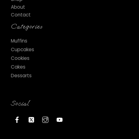
About
Contact
Categories
Muffins
Cupcakes
Cookies
Cakes
Dessarts
Social