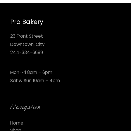
Pro Bakery
23 Front Street
Downtown, City
244-334-6689
Mon-Fri 8am – 6pm
Sat & Sun 10am – 4pm
Navigation
Home
Shop