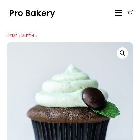
Skip
Pro Bakery
Menu
to
content
HOME
MUFFIN