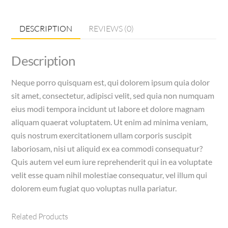
quantity
DESCRIPTION
REVIEWS (0)
Description
Neque porro quisquam est, qui dolorem ipsum quia dolor
sit amet, consectetur, adipisci velit, sed quia non numquam
eius modi tempora incidunt ut labore et dolore magnam
aliquam quaerat voluptatem. Ut enim ad minima veniam,
quis nostrum exercitationem ullam corporis suscipit
laboriosam, nisi ut aliquid ex ea commodi consequatur?
Quis autem vel eum iure reprehenderit qui in ea voluptate
velit esse quam nihil molestiae consequatur, vel illum qui
dolorem eum fugiat quo voluptas nulla pariatur.
Related Products