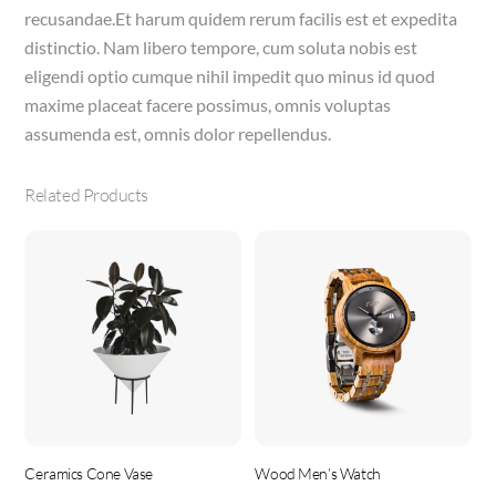
recusandae.Et harum quidem rerum facilis est et expedita
distinctio. Nam libero tempore, cum soluta nobis est
eligendi optio cumque nihil impedit quo minus id quod
maxime placeat facere possimus, omnis voluptas
assumenda est, omnis dolor repellendus.
Related Products
Ceramics Cone Vase
Wood Men’s Watch