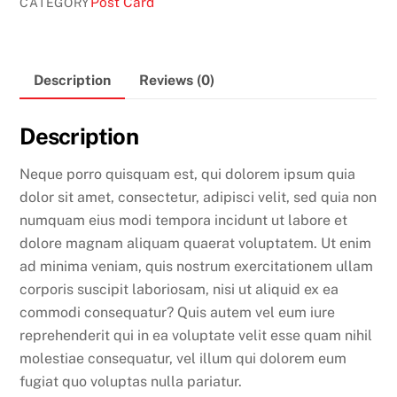
Post Card
CATEGORY
quantity
Description
Reviews (0)
Description
Neque porro quisquam est, qui dolorem ipsum quia
dolor sit amet, consectetur, adipisci velit, sed quia non
numquam eius modi tempora incidunt ut labore et
dolore magnam aliquam quaerat voluptatem. Ut enim
ad minima veniam, quis nostrum exercitationem ullam
corporis suscipit laboriosam, nisi ut aliquid ex ea
commodi consequatur? Quis autem vel eum iure
reprehenderit qui in ea voluptate velit esse quam nihil
molestiae consequatur, vel illum qui dolorem eum
fugiat quo voluptas nulla pariatur.