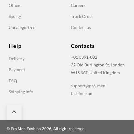
Office
Careers
Sporty
Track Order
Uncategorized
Contact us
Help
Contacts
+01 3391-002
Delivery
32 Old Burlington St, London
Payment
W1S 3AT, United Kingdom
FAQ
support@pro-men-
Shipping info
fashion.com
©
Pro Men Fashion
2026, All right reserved.