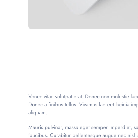
Vonec vitae volutpat erat. Donec non molestie la
Donec a finibus tellus. Vivamus laoreet lacinia im
aliquam.
Mauris pulvinar, massa eget semper imperdiet, sa
faucibus. Curabitur pellentesque augue nec nisl u