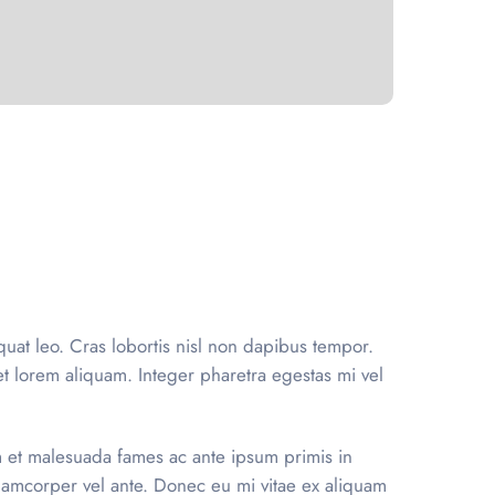
uat leo. Cras lobortis nisl non dapibus tempor.
eet lorem aliquam. Integer pharetra egestas mi vel
m et malesuada fames ac ante ipsum primis in
ullamcorper vel ante. Donec eu mi vitae ex aliquam