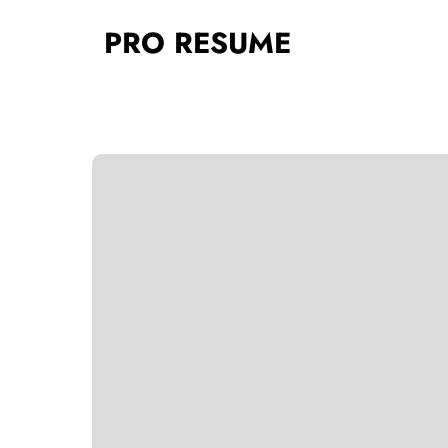
Skip
PRO RESUME
to
content