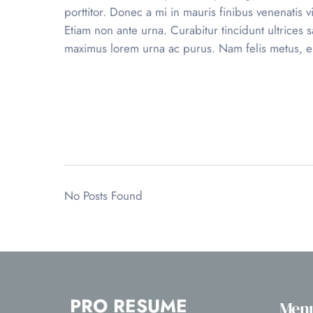
porttitor. Donec a mi in mauris finibus venenatis
Etiam non ante urna. Curabitur tincidunt ultrices 
maximus lorem urna ac purus. Nam felis metus, elei
No Posts Found
PRO RESUME
Men