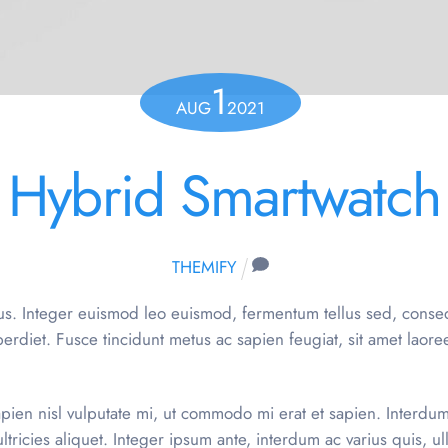
1
AUG
2021
Hybrid Smartwatch
THEMIFY
cus. Integer euismod leo euismod, fermentum tellus sed, conseq
perdiet. Fusce tincidunt metus ac sapien feugiat, sit amet laor
pien nisl vulputate mi, ut commodo mi erat et sapien. Interdu
ltricies aliquet. Integer ipsum ante, interdum ac varius quis, 