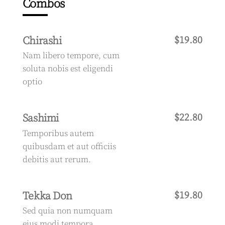
Combos
Chirashi
$19.80
Nam libero tempore, cum
soluta nobis est eligendi
optio
Sashimi
$22.80
Temporibus autem
quibusdam et aut officiis
debitis aut rerum.
Tekka Don
$19.80
Sed quia non numquam
eius modi tempora