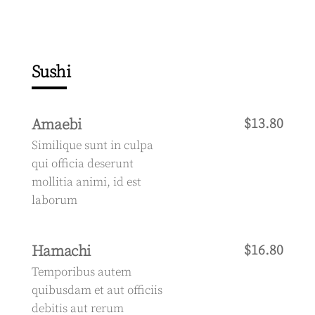
Sushi
Amaebi
$13.80
Similique sunt in culpa
qui officia deserunt
mollitia animi, id est
laborum
Hamachi
$16.80
Temporibus autem
quibusdam et aut officiis
debitis aut rerum