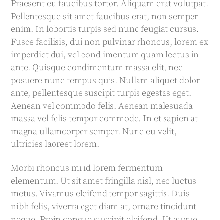
Praesent eu faucibus tortor. Aliquam erat volutpat.
Pellentesque sit amet faucibus erat, non semper
enim. In lobortis turpis sed nunc feugiat cursus.
Fusce facilisis, dui non pulvinar rhoncus, lorem ex
imperdiet dui, vel cond imentum quam lectus in
ante. Quisque condimentum massa elit, nec
posuere nunc tempus quis. Nullam aliquet dolor
ante, pellentesque suscipit turpis egestas eget.
Aenean vel commodo felis. Aenean malesuada
massa vel felis tempor commodo. In et sapien at
magna ullamcorper semper. Nunc eu velit,
ultricies laoreet lorem.
Morbi rhoncus mi id lorem fermentum
elementum. Ut sit amet fringilla nisl, nec luctus
metus. Vivamus eleifend tempor sagittis. Duis
nibh felis, viverra eget diam at, ornare tincidunt
neque. Proin congue suscipit eleifend. Ut augue