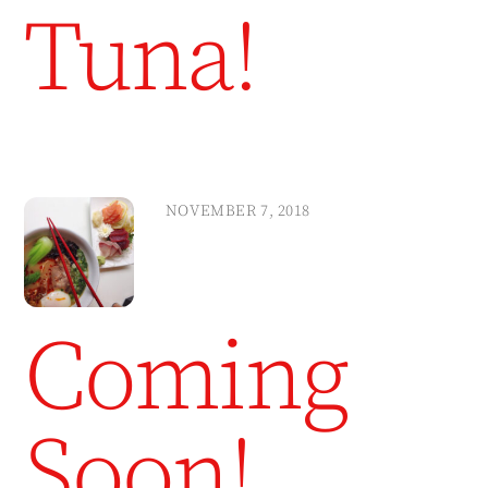
Tuna!
NOVEMBER 7, 2018
Coming
Soon!