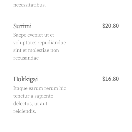
necessitatibus.
Surimi
$20.80
Saepe eveniet ut et
voluptates repudiandae
sint et molestiae non
recusandae
Hokkigai
$16.80
Itaque earum rerum hic
tenetur a sapiente
delectus, ut aut
reiciendis.