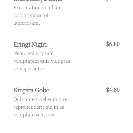
Exercitationem ullam
corporis suscipit
laboriosam.
Eringi Nigiri
$6.80
Nemo enim ipsam
voluptatem quia voluptas
sit aspernatur
Kinpira Gobo
$4.80
Quis autem vel eum iure
reprehenderit qui in ea
voluptate velit esse