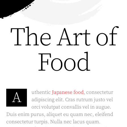
The Art of
Food
A
uthentic
Japanese food
, consectetur
adipiscing elit. Cras rutrum justo vel
orci volutpat convallis vel in augue.
Duis enim purus, aliquet eu quam nec, eleifend
consectetur turpis. Nulla nec lacus quam.