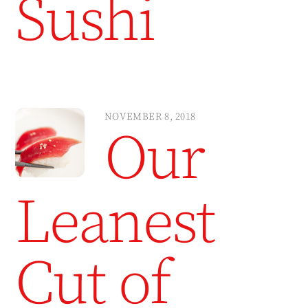
Sushi
NOVEMBER 8, 2018
Our
Leanest
Cut of