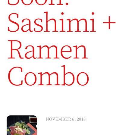
Sashimi +
Ramen
Combo
NOVEMBER 6, 2018