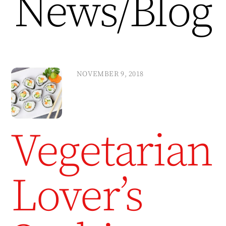
News/Blog
NOVEMBER 9, 2018
Vegetarian
Lover’s