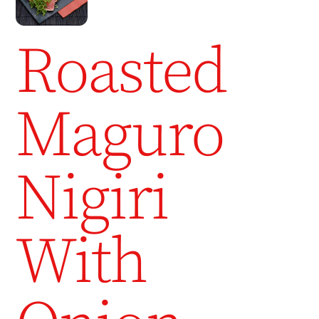
Roasted
Maguro
Nigiri
With