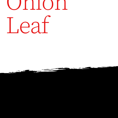
Onion
Leaf