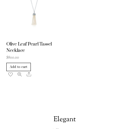
Olive Leaf Pearl Tassel
Necklace
$
800.00
Add to cart
Share
Elegant