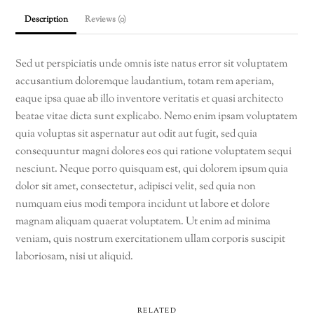
Description
Reviews (0)
Sed ut perspiciatis unde omnis iste natus error sit voluptatem
accusantium doloremque laudantium, totam rem aperiam,
eaque ipsa quae ab illo inventore veritatis et quasi architecto
beatae vitae dicta sunt explicabo. Nemo enim ipsam voluptatem
quia voluptas sit aspernatur aut odit aut fugit, sed quia
consequuntur magni dolores eos qui ratione voluptatem sequi
nesciunt. Neque porro quisquam est, qui dolorem ipsum quia
dolor sit amet, consectetur, adipisci velit, sed quia non
numquam eius modi tempora incidunt ut labore et dolore
magnam aliquam quaerat voluptatem. Ut enim ad minima
veniam, quis nostrum exercitationem ullam corporis suscipit
laboriosam, nisi ut aliquid.
RELATED