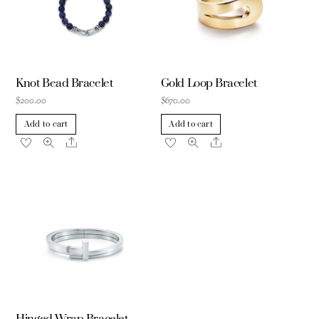
Knot Bead Bracelet
Gold Loop Bracelet
$
200.00
$
670.00
Add to cart
Add to cart
Share
Share