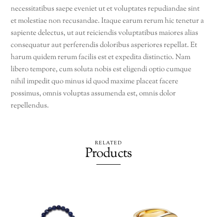
necessitatibus saepe eveniet ut et voluptates repudiandae sint
et molestiae non recusandae. Itaque earum rerum hic tenetur a
sapiente delectus, ut aut reiciendis voluptatibus maiores alias
consequatur aut perferendis doloribus asperiores repellat. Et
harum quidem rerum facilis est et expedita distinctio. Nam
libero tempore, cum soluta nobis est eligendi optio cumque
nihil impedit quo minus id quod maxime placeat facere
possimus, omnis voluptas assumenda est, omnis dolor
repellendus.
RELATED
Products