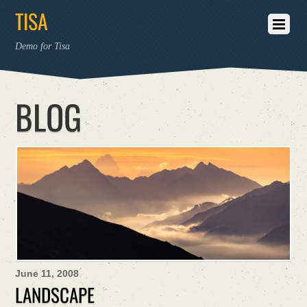
TISA
Demo for Tisa
BLOG
June 11, 2008
LANDSCAPE