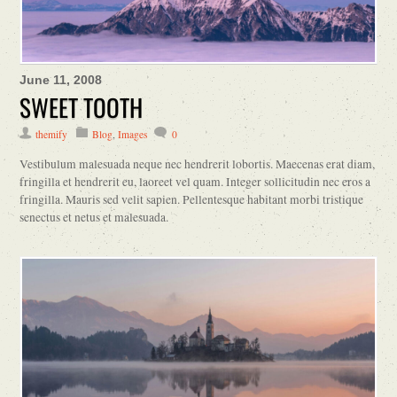
June 11, 2008
SWEET TOOTH
themify
Blog
,
Images
0
Vestibulum malesuada neque nec hendrerit lobortis. Maecenas erat diam,
fringilla et hendrerit eu, laoreet vel quam. Integer sollicitudin nec eros a
fringilla. Mauris sed velit sapien. Pellentesque habitant morbi tristique
senectus et netus et malesuada.