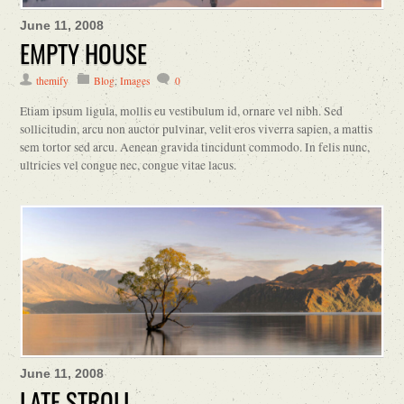
June 11, 2008
EMPTY HOUSE
themify
Blog
,
Images
0
Etiam ipsum ligula, mollis eu vestibulum id, ornare vel nibh. Sed
sollicitudin, arcu non auctor pulvinar, velit eros viverra sapien, a mattis
sem tortor sed arcu. Aenean gravida tincidunt commodo. In felis nunc,
ultricies vel congue nec, congue vitae lacus.
June 11, 2008
LATE STROLL