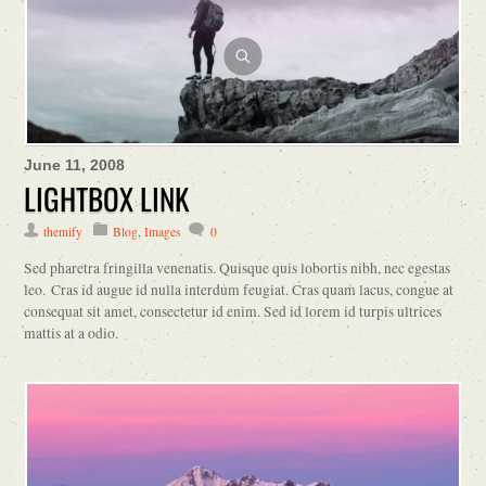
June 11, 2008
LIGHTBOX LINK
themify
Blog
,
Images
0
Sed pharetra fringilla venenatis. Quisque quis lobortis nibh, nec egestas
leo. Cras id augue id nulla interdum feugiat. Cras quam lacus, congue at
consequat sit amet, consectetur id enim. Sed id lorem id turpis ultrices
mattis at a odio.