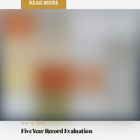
READ MORE
MAY 18, 2017
Five Year Record Evaluation