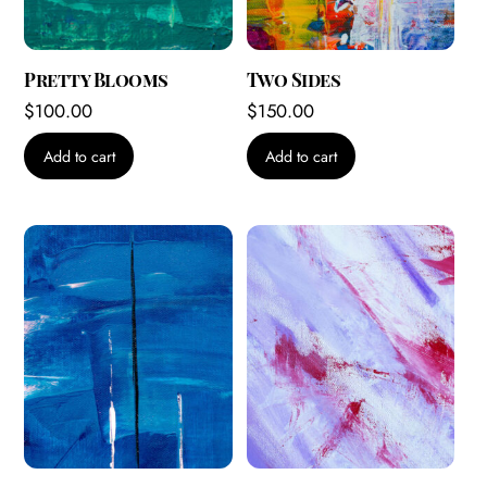
Pretty Blooms
Two Sides
$
100.00
$
150.00
Add to cart
Add to cart