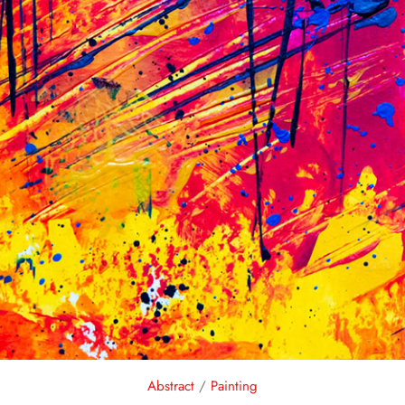
Abstract
/
Painting