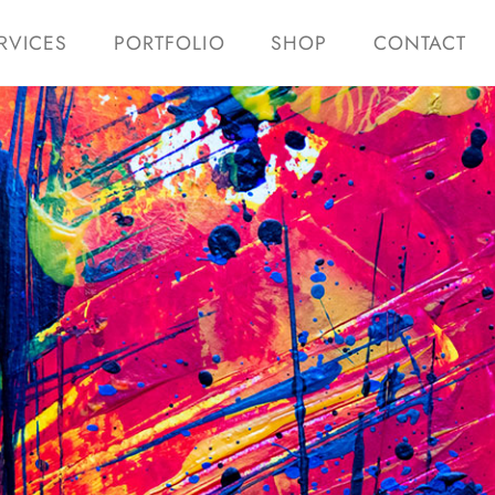
RVICES
PORTFOLIO
SHOP
CONTACT