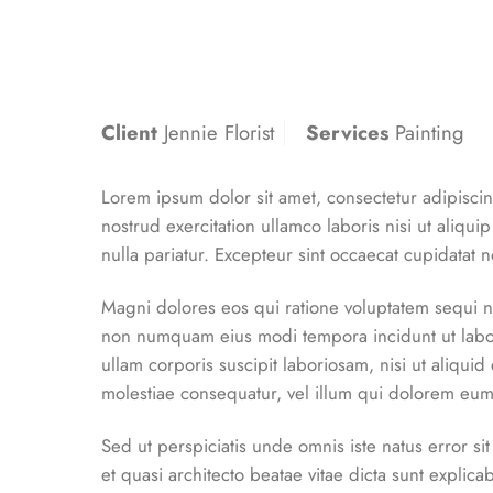
Client
Jennie Florist
Services
Painting
Lorem ipsum dolor sit amet, consectetur adipisci
nostrud exercitation ullamco laboris nisi ut aliqu
nulla pariatur. Excepteur sint occaecat cupidatat n
Magni dolores eos qui ratione voluptatem sequi n
non numquam eius modi tempora incidunt ut labo
ullam corporis suscipit laboriosam, nisi ut aliqu
molestiae consequatur, vel illum qui dolorem eum 
Sed ut perspiciatis unde omnis iste natus error s
et quasi architecto beatae vitae dicta sunt expli