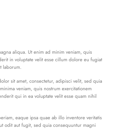
 magna aliqua. Ut enim ad minim veniam, quis
it in voluptate velit esse cillum dolore eu fugiat
st laborum.
r sit amet, consectetur, adipisci velit, sed quia
minima veniam, quis nostrum exercitationem
derit qui in ea voluptate velit esse quam nihil
riam, eaque ipsa quae ab illo inventore veritatis
ut odit aut fugit, sed quia consequuntur magni