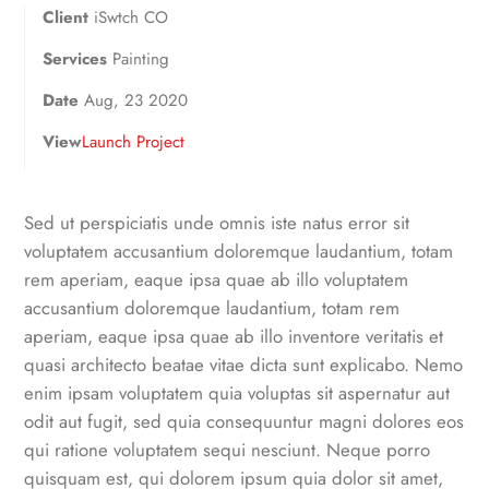
Client
iSwtch CO
Services
Painting
Date
Aug, 23 2020
View
Launch Project
Sed ut perspiciatis unde omnis iste natus error sit
voluptatem accusantium doloremque laudantium, totam
rem aperiam, eaque ipsa quae ab illo voluptatem
accusantium doloremque laudantium, totam rem
aperiam, eaque ipsa quae ab illo inventore veritatis et
quasi architecto beatae vitae dicta sunt explicabo. Nemo
enim ipsam voluptatem quia voluptas sit aspernatur aut
odit aut fugit, sed quia consequuntur magni dolores eos
qui ratione voluptatem sequi nesciunt. Neque porro
quisquam est, qui dolorem ipsum quia dolor sit amet,