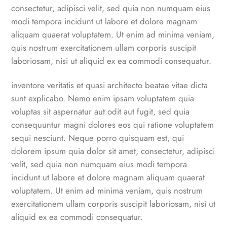
consectetur, adipisci velit, sed quia non numquam eius
modi tempora incidunt ut labore et dolore magnam
aliquam quaerat voluptatem. Ut enim ad minima veniam,
quis nostrum exercitationem ullam corporis suscipit
laboriosam, nisi ut aliquid ex ea commodi consequatur.
inventore veritatis et quasi architecto beatae vitae dicta
sunt explicabo. Nemo enim ipsam voluptatem quia
voluptas sit aspernatur aut odit aut fugit, sed quia
consequuntur magni dolores eos qui ratione voluptatem
sequi nesciunt. Neque porro quisquam est, qui
dolorem ipsum quia dolor sit amet, consectetur, adipisci
velit, sed quia non numquam eius modi tempora
incidunt ut labore et dolore magnam aliquam quaerat
voluptatem. Ut enim ad minima veniam, quis nostrum
exercitationem ullam corporis suscipit laboriosam, nisi ut
aliquid ex ea commodi consequatur.