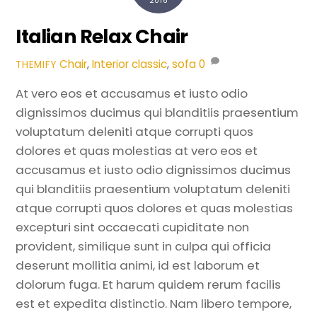
2016
Italian Relax Chair
Chair
,
Interior
classic
,
sofa
0
THEMIFY
At vero eos et accusamus et iusto odio
dignissimos ducimus qui blanditiis praesentium
voluptatum deleniti atque corrupti quos
dolores et quas molestias at vero eos et
accusamus et iusto odio dignissimos ducimus
qui blanditiis praesentium voluptatum deleniti
atque corrupti quos dolores et quas molestias
excepturi sint occaecati cupiditate non
provident, similique sunt in culpa qui officia
deserunt mollitia animi, id est laborum et
dolorum fuga. Et harum quidem rerum facilis
est et expedita distinctio. Nam libero tempore,