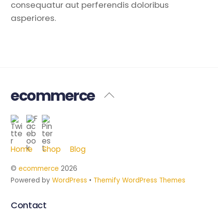
consequatur aut perferendis doloribus
asperiores.
ecommerce
Back
To
Twitter
Facebook
Pinterest
Top
Home
Shop
Blog
©
ecommerce
2026
Powered by
WordPress
•
Themify WordPress Themes
Contact