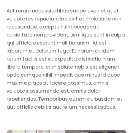
Aut rerum necessitatibus saepe eveniet ut et
voluptates repudiandae sint et molestiae non
recusandae. excepturi sint occaecati
cupiditate non provident, similique sunt in culpa
qui officia deserunt mollitia animi, id est
laborum et dolorum fuga. Et harum quidem
rerum facilis est et expedita distinctio. Nam
libero tempore, cum soluta nobis est eligendi
optio cumque nihil impedit quo minus id quod
maxime placeat facere possimus, omnis
voluptas assumenda est, omnis dolor
repellendus. Temporibus autem quibusdam et
aut officiis debitis aut rerum necessitatibus.