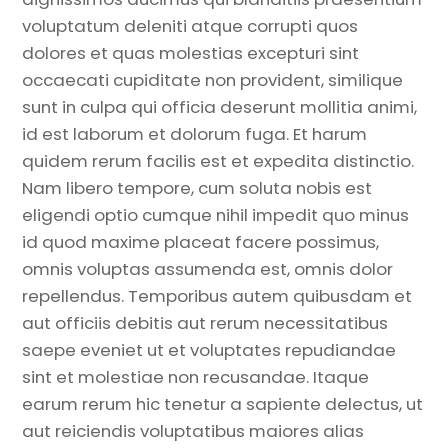
voluptatum deleniti atque corrupti quos
dolores et quas molestias excepturi sint
occaecati cupiditate non provident, similique
sunt in culpa qui officia deserunt mollitia animi,
id est laborum et dolorum fuga. Et harum
quidem rerum facilis est et expedita distinctio.
Nam libero tempore, cum soluta nobis est
eligendi optio cumque nihil impedit quo minus
id quod maxime placeat facere possimus,
omnis voluptas assumenda est, omnis dolor
repellendus. Temporibus autem quibusdam et
aut officiis debitis aut rerum necessitatibus
saepe eveniet ut et voluptates repudiandae
sint et molestiae non recusandae. Itaque
earum rerum hic tenetur a sapiente delectus, ut
aut reiciendis voluptatibus maiores alias