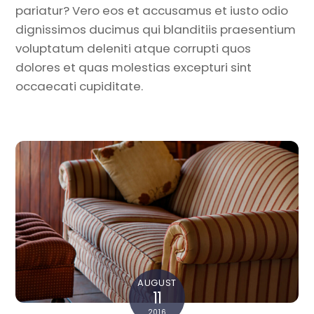
pariatur? Vero eos et accusamus et iusto odio
dignissimos ducimus qui blanditiis praesentium
voluptatum deleniti atque corrupti quos
dolores et quas molestias excepturi sint
occaecati cupiditate.
AUGUST
11
2016