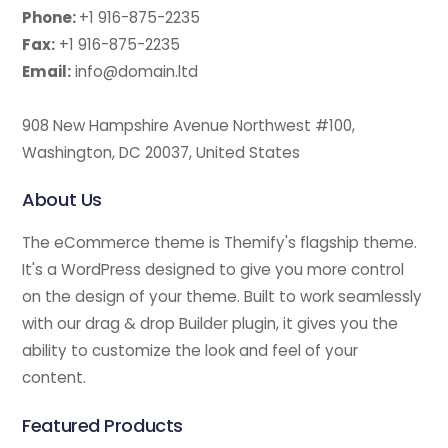
Phone:
+1 916-875-2235
Fax:
+1 916-875-2235
Email:
info@domain.ltd
908 New Hampshire Avenue Northwest #100,
Washington, DC 20037, United States
About Us
The eCommerce theme is Themify's flagship theme.
It's a WordPress designed to give you more control
on the design of your theme. Built to work seamlessly
with our drag & drop Builder plugin, it gives you the
ability to customize the look and feel of your
content.
Featured Products