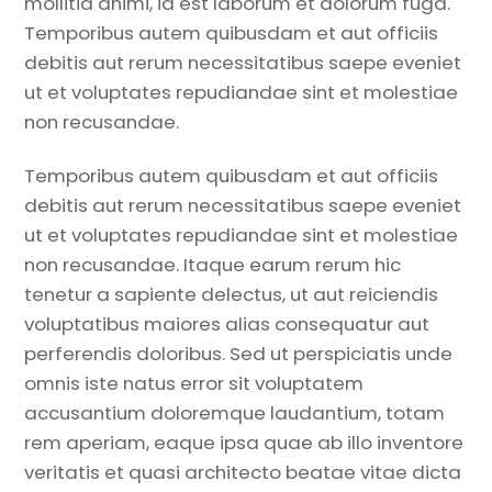
mollitia animi, id est laborum et dolorum fuga.
Temporibus autem quibusdam et aut officiis
debitis aut rerum necessitatibus saepe eveniet
ut et voluptates repudiandae sint et molestiae
non recusandae.
Temporibus autem quibusdam et aut officiis
debitis aut rerum necessitatibus saepe eveniet
ut et voluptates repudiandae sint et molestiae
non recusandae. Itaque earum rerum hic
tenetur a sapiente delectus, ut aut reiciendis
voluptatibus maiores alias consequatur aut
perferendis doloribus. Sed ut perspiciatis unde
omnis iste natus error sit voluptatem
accusantium doloremque laudantium, totam
rem aperiam, eaque ipsa quae ab illo inventore
veritatis et quasi architecto beatae vitae dicta