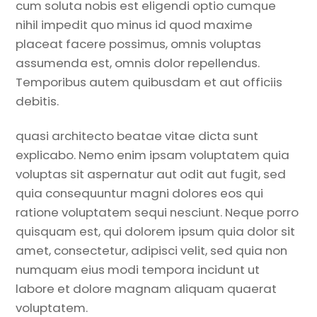
cum soluta nobis est eligendi optio cumque
nihil impedit quo minus id quod maxime
placeat facere possimus, omnis voluptas
assumenda est, omnis dolor repellendus.
Temporibus autem quibusdam et aut officiis
debitis.
quasi architecto beatae vitae dicta sunt
explicabo. Nemo enim ipsam voluptatem quia
voluptas sit aspernatur aut odit aut fugit, sed
quia consequuntur magni dolores eos qui
ratione voluptatem sequi nesciunt. Neque porro
quisquam est, qui dolorem ipsum quia dolor sit
amet, consectetur, adipisci velit, sed quia non
numquam eius modi tempora incidunt ut
labore et dolore magnam aliquam quaerat
voluptatem.