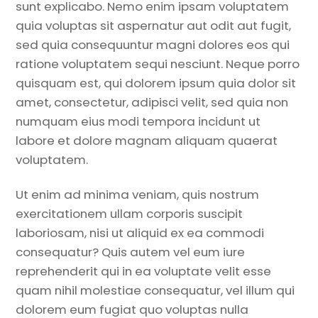
sunt explicabo. Nemo enim ipsam voluptatem
quia voluptas sit aspernatur aut odit aut fugit,
sed quia consequuntur magni dolores eos qui
ratione voluptatem sequi nesciunt. Neque porro
quisquam est, qui dolorem ipsum quia dolor sit
amet, consectetur, adipisci velit, sed quia non
numquam eius modi tempora incidunt ut
labore et dolore magnam aliquam quaerat
voluptatem.
Ut enim ad minima veniam, quis nostrum
exercitationem ullam corporis suscipit
laboriosam, nisi ut aliquid ex ea commodi
consequatur? Quis autem vel eum iure
reprehenderit qui in ea voluptate velit esse
quam nihil molestiae consequatur, vel illum qui
dolorem eum fugiat quo voluptas nulla