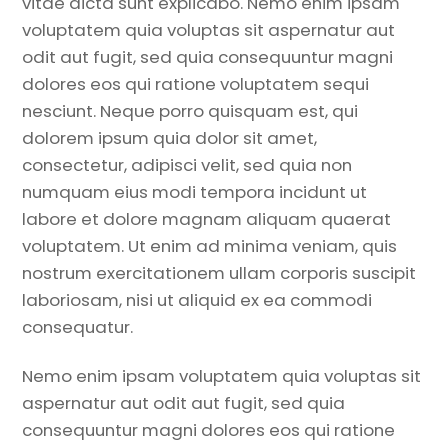
vitae dicta sunt explicabo. Nemo enim ipsam
voluptatem quia voluptas sit aspernatur aut
odit aut fugit, sed quia consequuntur magni
dolores eos qui ratione voluptatem sequi
nesciunt. Neque porro quisquam est, qui
dolorem ipsum quia dolor sit amet,
consectetur, adipisci velit, sed quia non
numquam eius modi tempora incidunt ut
labore et dolore magnam aliquam quaerat
voluptatem. Ut enim ad minima veniam, quis
nostrum exercitationem ullam corporis suscipit
laboriosam, nisi ut aliquid ex ea commodi
consequatur.
Nemo enim ipsam voluptatem quia voluptas sit
aspernatur aut odit aut fugit, sed quia
consequuntur magni dolores eos qui ratione