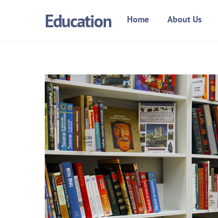
Skip
Education
Home
About Us
to
content