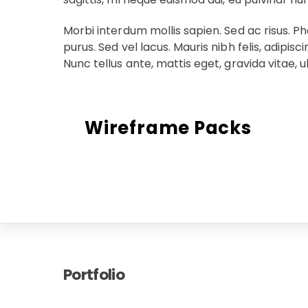
Morbi interdum mollis sapien. Sed ac risus. Pha
purus. Sed vel lacus. Mauris nibh felis, adipisc
Nunc tellus ante, mattis eget, gravida vitae, ult
Wireframe Packs
Portfolio