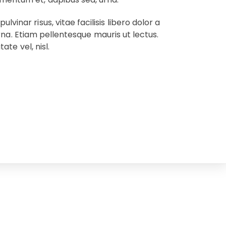
vinar risus, vitae facilisis libero dolor a
c urna. Etiam pellentesque mauris ut lectus.
ate vel, nisl.