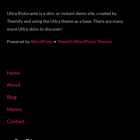
To
Top
Ultra Ristorante is a skin, or instant demo site, created by
Themify and using the Ultra theme as a base. There are many
more Ultra skins to discover!
Powered by
WordPress
•
Themify WordPress Themes
Navigate
Home
About
Blog
Menus
Contact