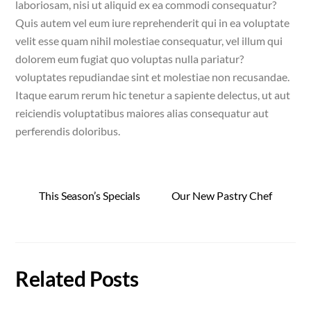
laboriosam, nisi ut aliquid ex ea commodi consequatur?
Quis autem vel eum iure reprehenderit qui in ea voluptate
velit esse quam nihil molestiae consequatur, vel illum qui
dolorem eum fugiat quo voluptas nulla pariatur?
voluptates repudiandae sint et molestiae non recusandae.
Itaque earum rerum hic tenetur a sapiente delectus, ut aut
reiciendis voluptatibus maiores alias consequatur aut
perferendis doloribus.
This Season’s Specials
Our New Pastry Chef
Related Posts