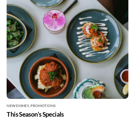
NEW DISHES
,
PROMOTIONS
This Season’s Specials