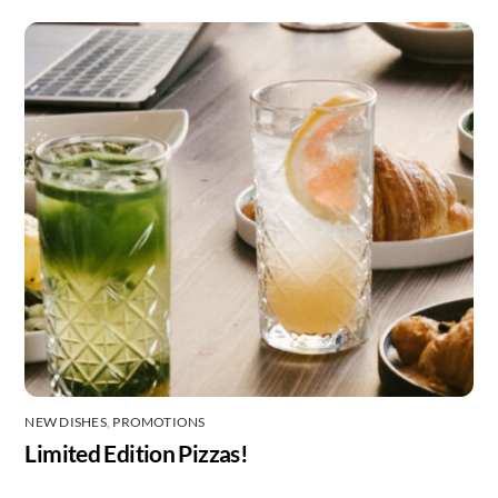
NEW DISHES
,
PROMOTIONS
Limited Edition Pizzas!