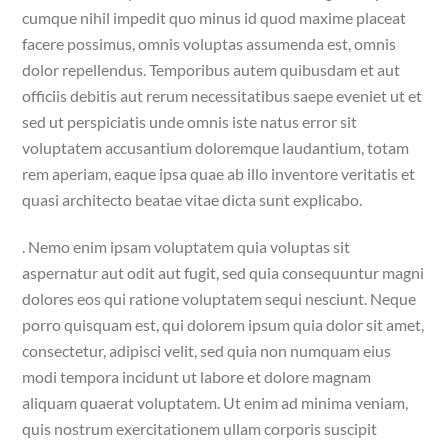
cumque nihil impedit quo minus id quod maxime placeat
facere possimus, omnis voluptas assumenda est, omnis
dolor repellendus. Temporibus autem quibusdam et aut
officiis debitis aut rerum necessitatibus saepe eveniet ut et
sed ut perspiciatis unde omnis iste natus error sit
voluptatem accusantium doloremque laudantium, totam
rem aperiam, eaque ipsa quae ab illo inventore veritatis et
quasi architecto beatae vitae dicta sunt explicabo.
. Nemo enim ipsam voluptatem quia voluptas sit
aspernatur aut odit aut fugit, sed quia consequuntur magni
dolores eos qui ratione voluptatem sequi nesciunt. Neque
porro quisquam est, qui dolorem ipsum quia dolor sit amet,
consectetur, adipisci velit, sed quia non numquam eius
modi tempora incidunt ut labore et dolore magnam
aliquam quaerat voluptatem. Ut enim ad minima veniam,
quis nostrum exercitationem ullam corporis suscipit