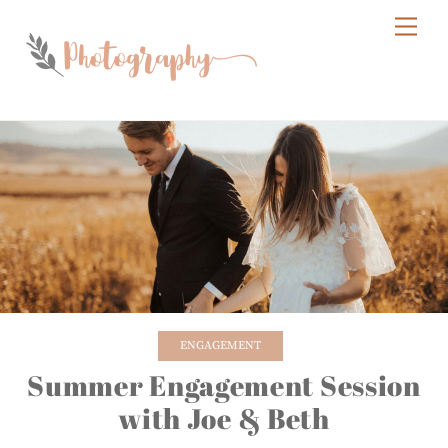
Skip
Me
to
content
ENGAGEMENT
Summer Engagement Session
with Joe & Beth