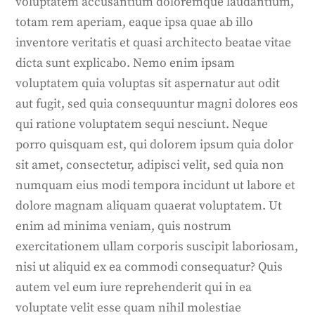
voluptatem accusantium doloremque laudantium,
totam rem aperiam, eaque ipsa quae ab illo
inventore veritatis et quasi architecto beatae vitae
dicta sunt explicabo. Nemo enim ipsam
voluptatem quia voluptas sit aspernatur aut odit
aut fugit, sed quia consequuntur magni dolores eos
qui ratione voluptatem sequi nesciunt. Neque
porro quisquam est, qui dolorem ipsum quia dolor
sit amet, consectetur, adipisci velit, sed quia non
numquam eius modi tempora incidunt ut labore et
dolore magnam aliquam quaerat voluptatem. Ut
enim ad minima veniam, quis nostrum
exercitationem ullam corporis suscipit laboriosam,
nisi ut aliquid ex ea commodi consequatur? Quis
autem vel eum iure reprehenderit qui in ea
voluptate velit esse quam nihil molestiae