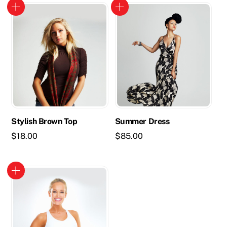
Stylish Brown Top
Summer Dress
$
18.00
$
85.00