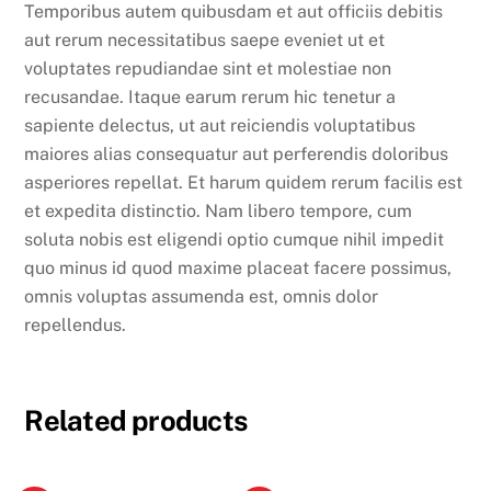
Temporibus autem quibusdam et aut officiis debitis
aut rerum necessitatibus saepe eveniet ut et
voluptates repudiandae sint et molestiae non
recusandae. Itaque earum rerum hic tenetur a
sapiente delectus, ut aut reiciendis voluptatibus
maiores alias consequatur aut perferendis doloribus
asperiores repellat. Et harum quidem rerum facilis est
et expedita distinctio. Nam libero tempore, cum
soluta nobis est eligendi optio cumque nihil impedit
quo minus id quod maxime placeat facere possimus,
omnis voluptas assumenda est, omnis dolor
repellendus.
Related products