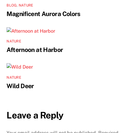
BLOG
,
NATURE
Magnificent Aurora Colors
NATURE
Afternoon at Harbor
NATURE
Wild Deer
Leave a Reply
Your email address will not be published.
Required