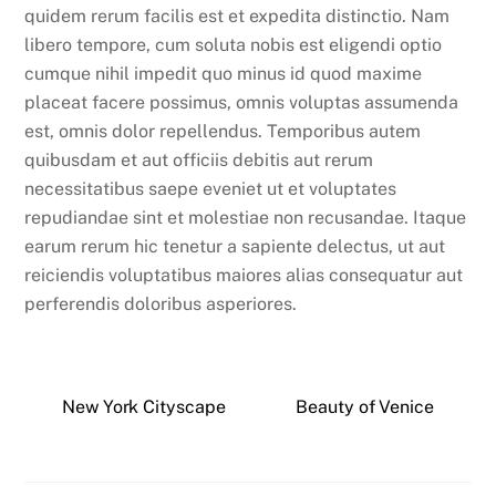
quidem rerum facilis est et expedita distinctio. Nam
libero tempore, cum soluta nobis est eligendi optio
cumque nihil impedit quo minus id quod maxime
placeat facere possimus, omnis voluptas assumenda
est, omnis dolor repellendus. Temporibus autem
quibusdam et aut officiis debitis aut rerum
necessitatibus saepe eveniet ut et voluptates
repudiandae sint et molestiae non recusandae. Itaque
earum rerum hic tenetur a sapiente delectus, ut aut
reiciendis voluptatibus maiores alias consequatur aut
perferendis doloribus asperiores.
New York Cityscape
Beauty of Venice