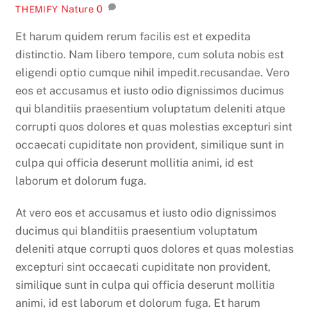
Nature
0
THEMIFY
Et harum quidem rerum facilis est et expedita
distinctio. Nam libero tempore, cum soluta nobis est
eligendi optio cumque nihil impedit.recusandae. Vero
eos et accusamus et iusto odio dignissimos ducimus
qui blanditiis praesentium voluptatum deleniti atque
corrupti quos dolores et quas molestias excepturi sint
occaecati cupiditate non provident, similique sunt in
culpa qui officia deserunt mollitia animi, id est
laborum et dolorum fuga.
At vero eos et accusamus et iusto odio dignissimos
ducimus qui blanditiis praesentium voluptatum
deleniti atque corrupti quos dolores et quas molestias
excepturi sint occaecati cupiditate non provident,
similique sunt in culpa qui officia deserunt mollitia
animi, id est laborum et dolorum fuga. Et harum