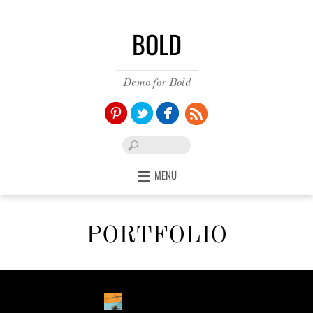
BOLD
Demo for Bold
Pinterest
Twitter
Facebook
MENU
PORTFOLIO