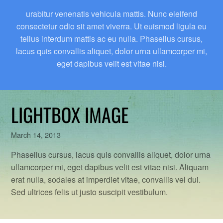
urabitur venenatis vehicula mattis. Nunc eleifend
consectetur odio sit amet viverra. Ut euismod ligula eu
tellus interdum mattis ac eu nulla. Phasellus cursus,
lacus quis convallis aliquet, dolor urna ullamcorper mi,
eget dapibus velit est vitae nisi.
LIGHTBOX IMAGE
March 14, 2013
Phasellus cursus, lacus quis convallis aliquet, dolor urna
ullamcorper mi, eget dapibus velit est vitae nisi. Aliquam
erat nulla, sodales at imperdiet vitae, convallis vel dui.
Sed ultrices felis ut justo suscipit vestibulum.