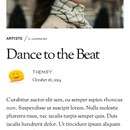
ARTISTS
0 comments
Dance to the Beat
THEMIFY
October 16, 2014
Curabitur auctor elit sem, eu semper sapien rhoncus
non. Suspendisse ut suscipit lorem. Nulla molestie
pharetra risus, nec iaculis turpis semper quis. Duis
iaculis hendrerit dolor. Ut tincidunt ipsum aliquam