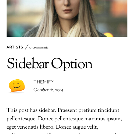
ARTISTS
0 comments
Sidebar Option
THEMIFY
October 16, 2014
This post has sidebar. Praesent pretium tincidunt
pellentesque. Donec pellentesque maximus ipsum,
eget venenatis libero. Donec augue velit,