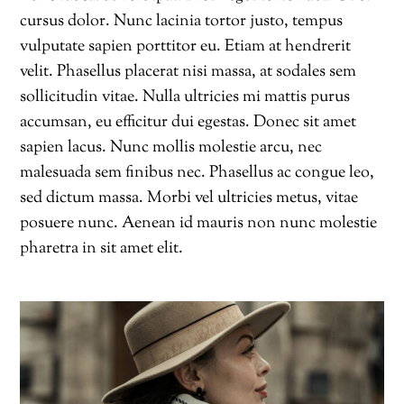
cursus dolor. Nunc lacinia tortor justo, tempus
vulputate sapien porttitor eu. Etiam at hendrerit
velit. Phasellus placerat nisi massa, at sodales sem
sollicitudin vitae. Nulla ultricies mi mattis purus
accumsan, eu efficitur dui egestas. Donec sit amet
sapien lacus. Nunc mollis molestie arcu, nec
malesuada sem finibus nec. Phasellus ac congue leo,
sed dictum massa. Morbi vel ultricies metus, vitae
posuere nunc. Aenean id mauris non nunc molestie
pharetra in sit amet elit.