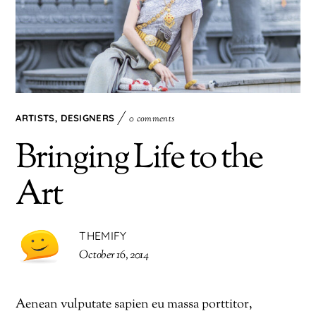
ARTISTS
,
DESIGNERS
0 comments
Bringing Life to the
Art
THEMIFY
October 16, 2014
Aenean vulputate sapien eu massa porttitor,