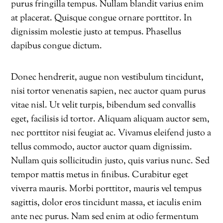
purus fringilla tempus. Nullam blandit varius enim
at placerat. Quisque congue ornare porttitor. In
dignissim molestie justo at tempus. Phasellus
dapibus congue dictum.
Donec hendrerit, augue non vestibulum tincidunt,
nisi tortor venenatis sapien, nec auctor quam purus
vitae nisl. Ut velit turpis, bibendum sed convallis
eget, facilisis id tortor. Aliquam aliquam auctor sem,
nec porttitor nisi feugiat ac. Vivamus eleifend justo a
tellus commodo, auctor auctor quam dignissim.
Nullam quis sollicitudin justo, quis varius nunc. Sed
tempor mattis metus in finibus. Curabitur eget
viverra mauris. Morbi porttitor, mauris vel tempus
sagittis, dolor eros tincidunt massa, et iaculis enim
ante nec purus. Nam sed enim at odio fermentum