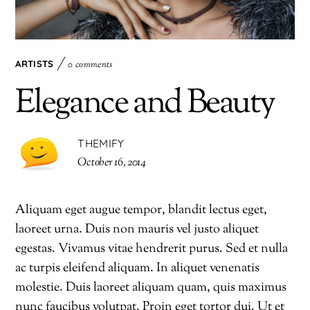
ARTISTS
0 comments
Elegance and Beauty
THEMIFY
October 16, 2014
Aliquam eget augue tempor, blandit lectus eget,
laoreet urna. Duis non mauris vel justo aliquet
egestas. Vivamus vitae hendrerit purus. Sed et nulla
ac turpis eleifend aliquam. In aliquet venenatis
molestie. Duis laoreet aliquam quam, quis maximus
nunc faucibus volutpat. Proin eget tortor dui. Ut et