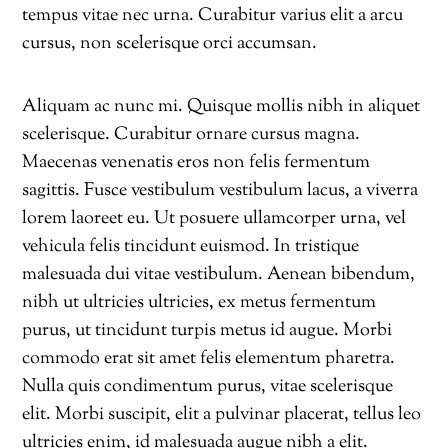
tempus vitae nec urna. Curabitur varius elit a arcu
cursus, non scelerisque orci accumsan.
Aliquam ac nunc mi. Quisque mollis nibh in aliquet
scelerisque. Curabitur ornare cursus magna.
Maecenas venenatis eros non felis fermentum
sagittis. Fusce vestibulum vestibulum lacus, a viverra
lorem laoreet eu. Ut posuere ullamcorper urna, vel
vehicula felis tincidunt euismod. In tristique
malesuada dui vitae vestibulum. Aenean bibendum,
nibh ut ultricies ultricies, ex metus fermentum
purus, ut tincidunt turpis metus id augue. Morbi
commodo erat sit amet felis elementum pharetra.
Nulla quis condimentum purus, vitae scelerisque
elit. Morbi suscipit, elit a pulvinar placerat, tellus leo
ultricies enim, id malesuada augue nibh a elit.