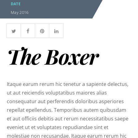
DATE
May 2016
The Boxer
Itaque earum rerum hic tenetur a sapiente delectus,
ut aut reiciendis voluptatibus maiores alias
consequatur aut perferendis doloribus asperiores
repellat epellendus. Temporibus autem quibusdam
et aut officiis debitis aut rerum necessitatibus saepe
eveniet ut et voluptates repudiandae sint et
molestiae non recusandae. Itaque earum rerum hic