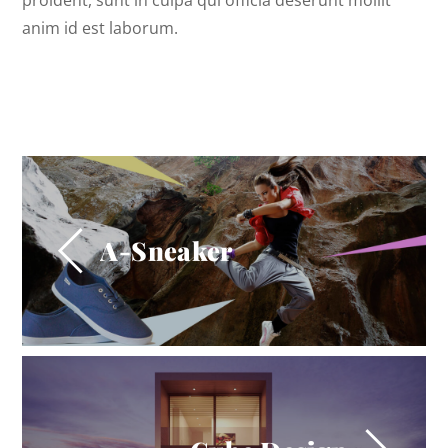
proident, sunt in culpa qui officia deserunt mollit
anim id est laborum.
A-Sneaker