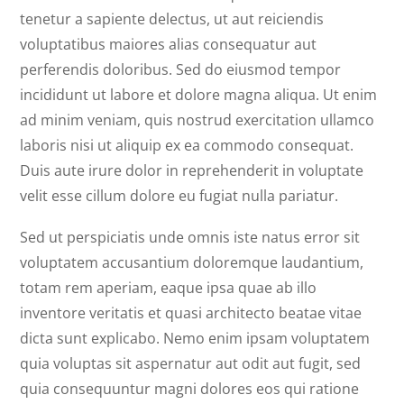
tenetur a sapiente delectus, ut aut reiciendis
voluptatibus maiores alias consequatur aut
perferendis doloribus. Sed do eiusmod tempor
incididunt ut labore et dolore magna aliqua. Ut enim
ad minim veniam, quis nostrud exercitation ullamco
laboris nisi ut aliquip ex ea commodo consequat.
Duis aute irure dolor in reprehenderit in voluptate
velit esse cillum dolore eu fugiat nulla pariatur.
Sed ut perspiciatis unde omnis iste natus error sit
voluptatem accusantium doloremque laudantium,
totam rem aperiam, eaque ipsa quae ab illo
inventore veritatis et quasi architecto beatae vitae
dicta sunt explicabo. Nemo enim ipsam voluptatem
quia voluptas sit aspernatur aut odit aut fugit, sed
quia consequuntur magni dolores eos qui ratione