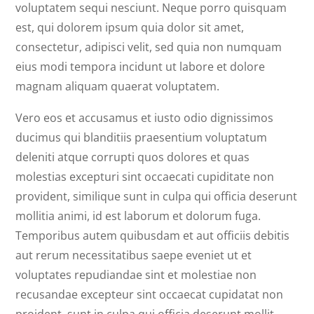
voluptatem sequi nesciunt. Neque porro quisquam
est, qui dolorem ipsum quia dolor sit amet,
consectetur, adipisci velit, sed quia non numquam
eius modi tempora incidunt ut labore et dolore
magnam aliquam quaerat voluptatem.
Vero eos et accusamus et iusto odio dignissimos
ducimus qui blanditiis praesentium voluptatum
deleniti atque corrupti quos dolores et quas
molestias excepturi sint occaecati cupiditate non
provident, similique sunt in culpa qui officia deserunt
mollitia animi, id est laborum et dolorum fuga.
Temporibus autem quibusdam et aut officiis debitis
aut rerum necessitatibus saepe eveniet ut et
voluptates repudiandae sint et molestiae non
recusandae excepteur sint occaecat cupidatat non