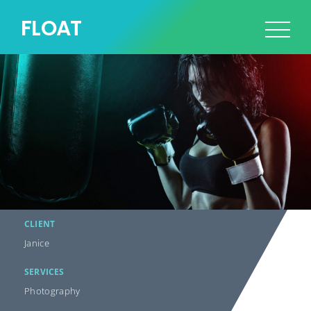
FLOAT
CLIENT
Janice
SERVICES
Photography