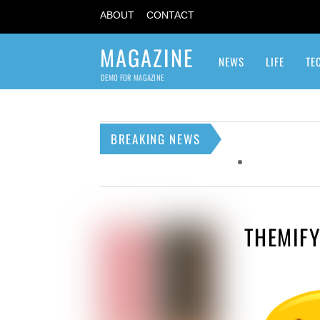
ABOUT
CONTACT
MAGAZINE
NEWS
LIFE
TE
DEMO FOR MAGAZINE
BREAKING NEWS
THEMIF