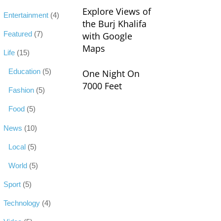
Explore Views of
Entertainment
(4)
the Burj Khalifa
Featured
(7)
with Google
Maps
Life
(15)
Education
(5)
One Night On
7000 Feet
Fashion
(5)
Food
(5)
News
(10)
Local
(5)
World
(5)
Sport
(5)
Technology
(4)