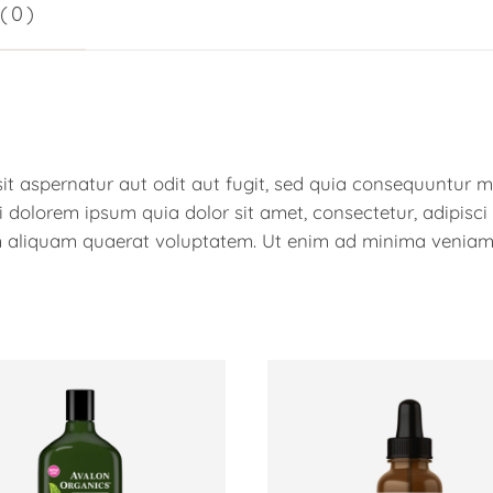
(0)
 aspernatur aut odit aut fugit, sed quia consequuntur m
i dolorem ipsum quia dolor sit amet, consectetur, adipisc
m aliquam quaerat voluptatem. Ut enim ad minima veniam