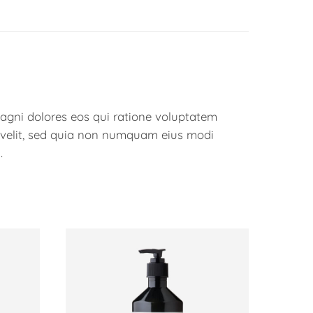
agni dolores eos qui ratione voluptatem
i velit, sed quia non numquam eius modi
.