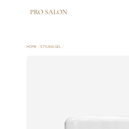
Skip
PRO SALON
to
content
HOME
STYLING GEL