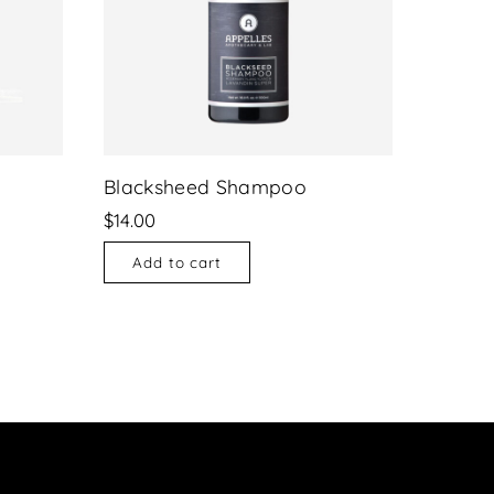
Blacksheed Shampoo
$
14.00
Add to cart