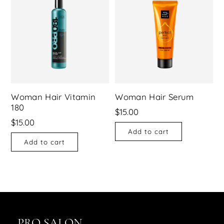
Woman Hair Vitamin
Woman Hair Serum
180
$
15.00
$
15.00
Add to cart
Add to cart
PRO SALON