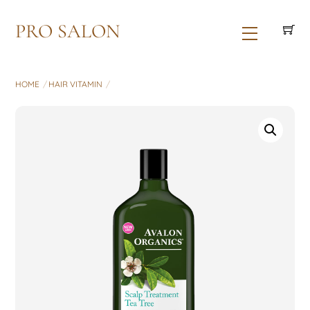
Skip
PRO SALON
to
Menu
content
HOME
HAIR VITAMIN