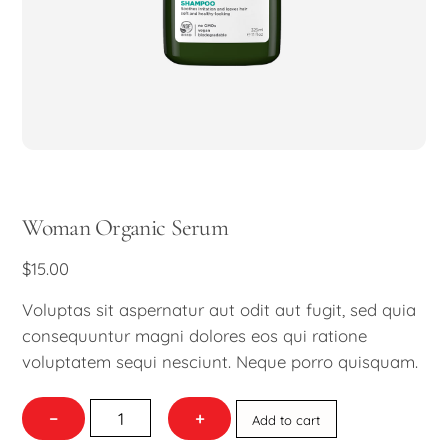
Woman Organic Serum
$
15.00
Voluptas sit aspernatur aut odit aut fugit, sed quia
consequuntur magni dolores eos qui ratione
voluptatem sequi nesciunt. Neque porro quisquam.
Woman
−
+
Add to cart
Organic