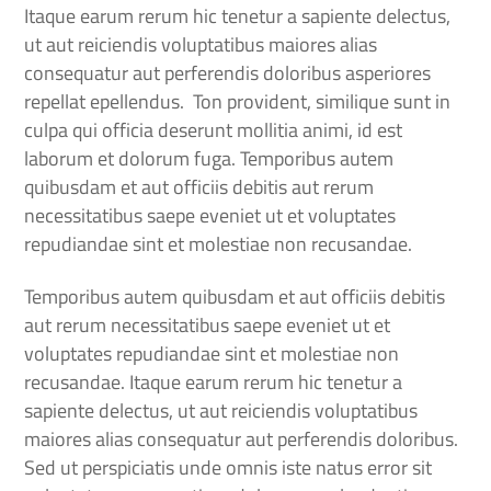
Itaque earum rerum hic tenetur a sapiente delectus,
ut aut reiciendis voluptatibus maiores alias
consequatur aut perferendis doloribus asperiores
repellat epellendus. Ton provident, similique sunt in
culpa qui officia deserunt mollitia animi, id est
laborum et dolorum fuga. Temporibus autem
quibusdam et aut officiis debitis aut rerum
necessitatibus saepe eveniet ut et voluptates
repudiandae sint et molestiae non recusandae.
Temporibus autem quibusdam et aut officiis debitis
aut rerum necessitatibus saepe eveniet ut et
voluptates repudiandae sint et molestiae non
recusandae. Itaque earum rerum hic tenetur a
sapiente delectus, ut aut reiciendis voluptatibus
maiores alias consequatur aut perferendis doloribus.
Sed ut perspiciatis unde omnis iste natus error sit