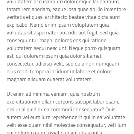
voluptatem accusantium doloremque laudantium,
totam rem aperiam, eaque ipsa quae ab illo inventore
veritatis et quasi architecto beatae vitae dicta sunt
explicabo. Nemo enim ipsam voluptatem quia
voluptas sit aspernatur aut odit aut fugit, sed quia
consequuntur magni dolores eos qui ratione
voluptatem sequi nesciunt. Neque porro quisquam
est, qui dolorem ipsum quia dolor sit amet,
consectetur, adipisci velit, sed quia non numquam
eius modi tempora incidunt ut labore et dolore
magnam aliquam quaerat voluptatem.
Ut enim ad minima veniam, quis nostrum
exercitationem ullam corporis suscipit laboriosam,
nisi ut aliquid ex ea commodi consequatur? Quis
autem vel eum iure reprehenderit qui in ea voluptate
velit esse quam nihil molestiae consequatur, vel illum
qui dolorem eum fugiat quo voluptas nulla