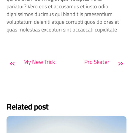
pariatur? Vero eos et accusamus et iusto odio
dignissimos ducimus qui blanditiis praesentium
voluptatum deleniti atque corrupti quos dolores et
quas molestias excepturi sint occaecati cupiditate
«
»
My New Trick
Pro Skater
Related post