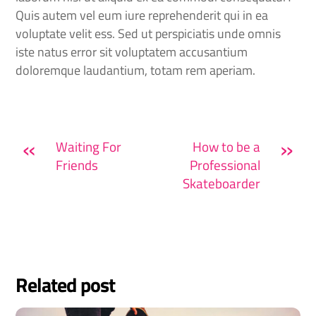
Quis autem vel eum iure reprehenderit qui in ea
voluptate velit ess. Sed ut perspiciatis unde omnis
iste natus error sit voluptatem accusantium
doloremque laudantium, totam rem aperiam.
«
»
Waiting For
How to be a
Friends
Professional
Skateboarder
Related post