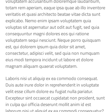
voluptatem accusantium doloremque laudantium,
totam rem aperiam, eaque ipsa quae ab illo inventore
veritatis et quasi architecto beatae vitae dicta sunt
explicabo. Nemo enim ipsam voluptatem quia
voluptas sit aspernatur aut odit aut fugit, sed quia
consequuntur magni dolores eos qui ratione
voluptatem sequi nesciunt. Neque porro quisquam
est, qui dolorem ipsum quia dolor sit amet,
consectetur, adipisci velit, sed quia non numquam
eius modi tempora incidunt ut labore et dolore
magnam aliquam quaerat voluptatem.
Laboris nisi ut aliquip ex ea commodo consequat.
Duis aute irure dolor in reprehenderit in voluptate
velit esse cillum dolore eu fugiat nulla pariatur.
Excepteur sint occaecat cupidatat non proident, sunt
in culpa qui officia deserunt mollit anim id est
laborum nisi ut aliquid ex ea commodi consequatur?