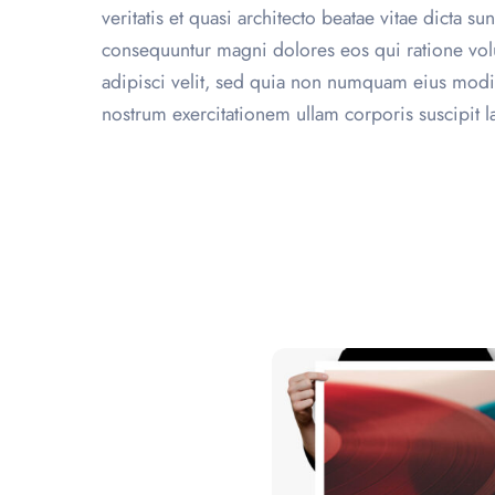
veritatis et quasi architecto beatae vitae dicta 
consequuntur magni dolores eos qui ratione vol
adipisci velit, sed quia non numquam eius modi
nostrum exercitationem ullam corporis suscipit la