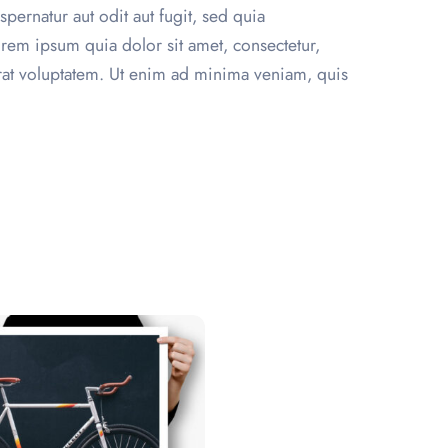
pernatur aut odit aut fugit, sed quia
em ipsum quia dolor sit amet, consectetur,
rat voluptatem. Ut enim ad minima veniam, quis