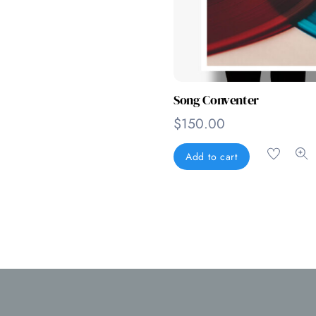
Song Conventer
$
150.00
Add to cart