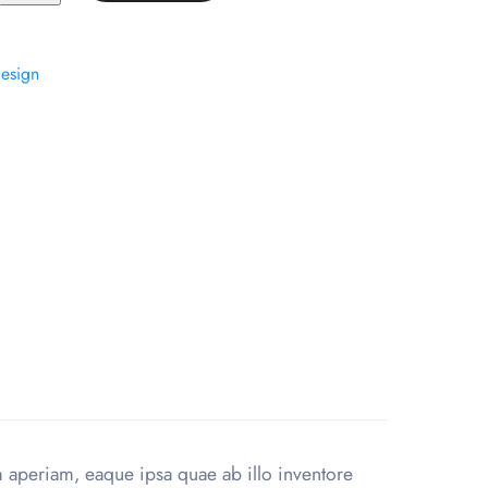
esign
m aperiam, eaque ipsa quae ab illo inventore