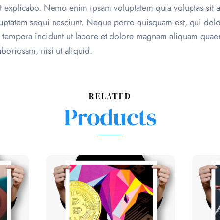
sunt explicabo. Nemo enim ipsam voluptatem quia voluptas sit as
uptatem sequi nesciunt. Neque porro quisquam est, qui dolor
 tempora incidunt ut labore et dolore magnam aliquam quae
boriosam, nisi ut aliquid.
RELATED
Products