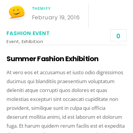
THEMIFY
February 19, 2016
FASHION EVENT
0
Event
,
Exhibition
Summer Fashion Exhibition
At vero eos et accusamus et iusto odio dignissimos
ducimus qui blanditiis praesentium voluptatum
deleniti atque corrupti quos dolores et quas
molestias excepturi sint occaecati cupiditate non
provident, similique sunt in culpa qui officia
deserunt mollitia animi, id est laborum et dolorum
fuga. Et harum quidem rerum facilis est et expedita