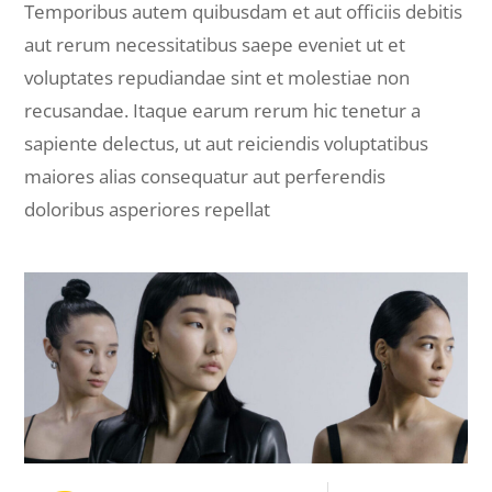
Temporibus autem quibusdam et aut officiis debitis
aut rerum necessitatibus saepe eveniet ut et
voluptates repudiandae sint et molestiae non
recusandae. Itaque earum rerum hic tenetur a
sapiente delectus, ut aut reiciendis voluptatibus
maiores alias consequatur aut perferendis
doloribus asperiores repellat