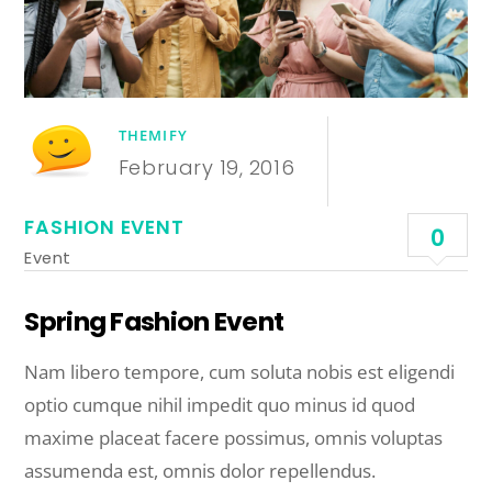
THEMIFY
February 19, 2016
FASHION EVENT
0
Event
Spring Fashion Event
Nam libero tempore, cum soluta nobis est eligendi
optio cumque nihil impedit quo minus id quod
maxime placeat facere possimus, omnis voluptas
assumenda est, omnis dolor repellendus.