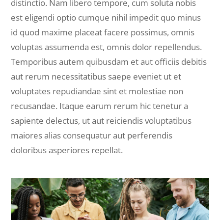
distinctio. Nam libero tempore, cum soluta nobis
est eligendi optio cumque nihil impedit quo minus
id quod maxime placeat facere possimus, omnis
voluptas assumenda est, omnis dolor repellendus.
Temporibus autem quibusdam et aut officiis debitis
aut rerum necessitatibus saepe eveniet ut et
voluptates repudiandae sint et molestiae non
recusandae. Itaque earum rerum hic tenetur a
sapiente delectus, ut aut reiciendis voluptatibus
maiores alias consequatur aut perferendis
doloribus asperiores repellat.