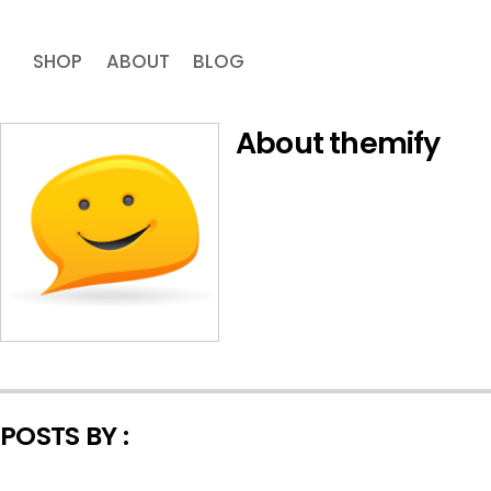
SHOP
ABOUT
BLOG
About
themify
POSTS BY :