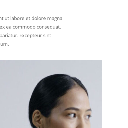
nt ut labore et dolore magna
uip ex ea commodo consequat.
 pariatur. Excepteur sint
orum.