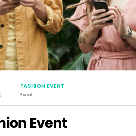
FASHION EVENT
6
Event
hion Event