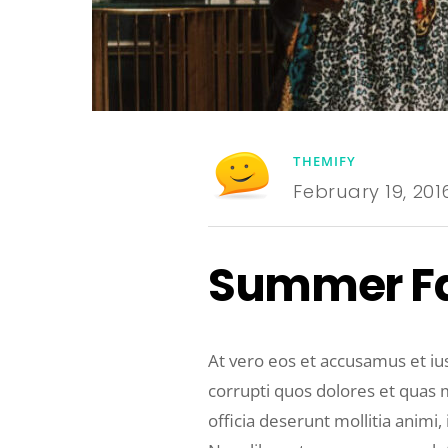
THEMIFY
February 19, 201
Summer Fa
At vero eos et accusamus et iu
corrupti quos dolores et quas m
officia deserunt mollitia animi