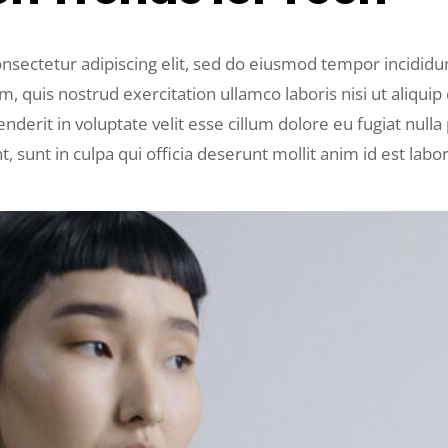
nsectetur adipiscing elit, sed do eiusmod tempor incididu
m, quis nostrud exercitation ullamco laboris nisi ut aliq
nderit in voluptate velit esse cillum dolore eu fugiat nulla
, sunt in culpa qui officia deserunt mollit anim id est lab