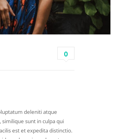
0
oluptatum deleniti atque
 similique sunt in culpa qui
lis est et expedita distinctio.