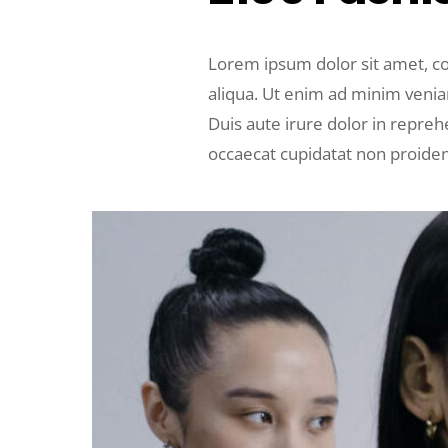
Lorem ipsum dolor sit amet, co
aliqua. Ut enim ad minim venia
Duis aute irure dolor in reprehe
occaecat cupidatat non proident