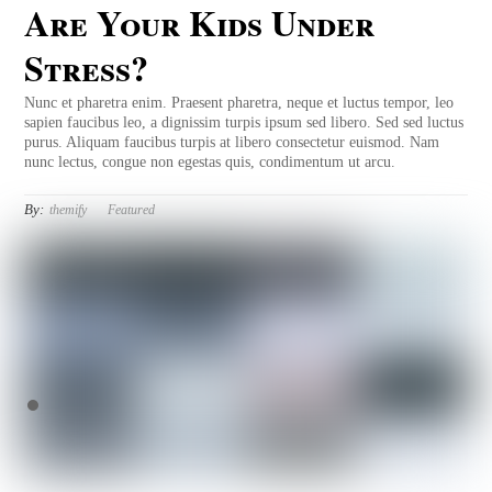
Are Your Kids Under
Stress?
Nunc et pharetra enim. Praesent pharetra, neque et luctus tempor, leo
sapien faucibus leo, a dignissim turpis ipsum sed libero. Sed sed luctus
purus. Aliquam faucibus turpis at libero consectetur euismod. Nam
nunc lectus, congue non egestas quis, condimentum ut arcu.
By:
themify
Featured