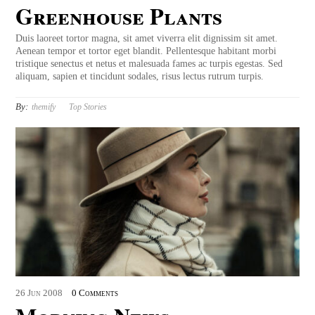
Greenhouse Plants
Duis laoreet tortor magna, sit amet viverra elit dignissim sit amet.
Aenean tempor et tortor eget blandit. Pellentesque habitant morbi
tristique senectus et netus et malesuada fames ac turpis egestas. Sed
aliquam, sapien et tincidunt sodales, risus lectus rutrum turpis.
By:
themify
Top Stories
26
Jun
2008
0 Comments