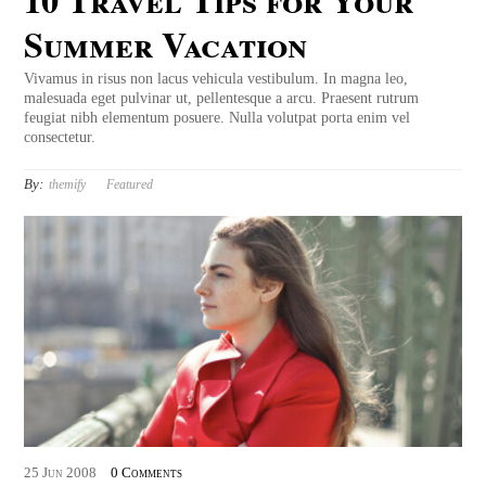
Summer Vacation
Vivamus in risus non lacus vehicula vestibulum. In magna leo,
malesuada eget pulvinar ut, pellentesque a arcu. Praesent rutrum
feugiat nibh elementum posuere. Nulla volutpat porta enim vel
consectetur.
By:
themify
Featured
25
Jun
2008
0 Comments