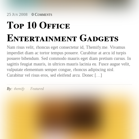
25
Jun
2008
0 Comments
Top 10 Office
Entertainment Gadgets
Nam risus velit, rhoncus eget consectetur id, Themify.me. Vivamus
imperdiet diam ac tortor tempus posuere. Curabitur at arcu id turpis
posuere bibendum. Sed commodo mauris eget diam pretium cursus. In
sagittis feugiat mauris, in ultrices mauris lacinia eu. Fusce augue velit,
vulputate elementum semper congue, rhoncus adipiscing nisl.
Curabitur vel risus eros, sed eleifend arcu. Donec […]
By:
themify
Featured