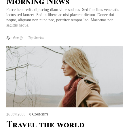
Morning News
Fusce hendrerit adipiscing diam vitae sodales. Sed faucibus venenatis
lectus sed laoreet. Sed in libero ac nisi placerat dictum. Donec dui
neque, aliquam non nunc nec, porttitor tempor leo. Maecenas non
sagittis neque.
By:
themify
Top Stories
26
Jun
2008
0 Comments
Travel the world