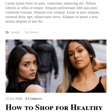
Lorem ipsum dolor sit amet, consectetur adipiscing elit. Nullam
lobortis ac tellus id tempor. Aliquam pellentesque nibh quis justo
commodo tristique. Aliquam erat volutpat. Etiam ut justo aliquam,
euismod dolor eget, ullamcorper tortor. Aliquam eu ipsum a urna
lacinia aliquam id non dui.
By:
themify
Top Stories
25
Jun
2008
0 Comments
How to Shop for Healthy