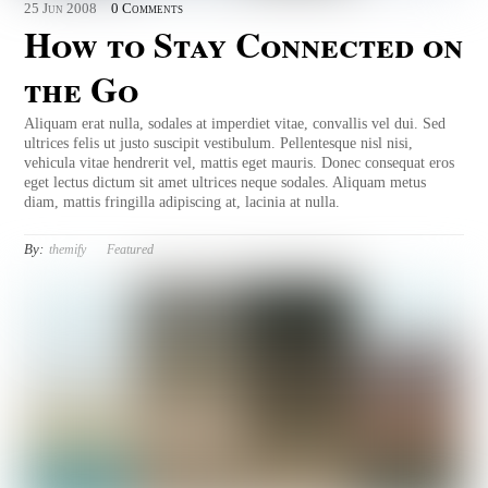
25
Jun
2008
0 Comments
How to Stay Connected on
the Go
Aliquam erat nulla, sodales at imperdiet vitae, convallis vel dui. Sed
ultrices felis ut justo suscipit vestibulum. Pellentesque nisl nisi,
vehicula vitae hendrerit vel, mattis eget mauris. Donec consequat eros
eget lectus dictum sit amet ultrices neque sodales. Aliquam metus
diam, mattis fringilla adipiscing at, lacinia at nulla.
By:
themify
Featured