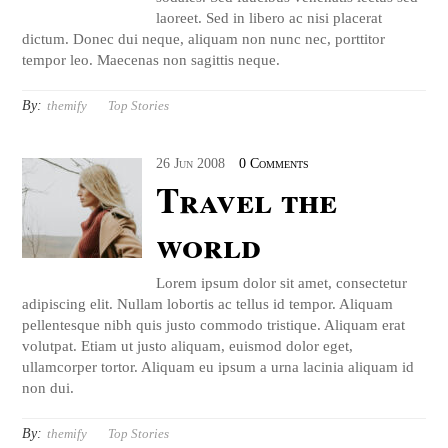
laoreet. Sed in libero ac nisi placerat
dictum. Donec dui neque, aliquam non nunc nec, porttitor
tempor leo. Maecenas non sagittis neque.
By:
themify
Top Stories
26
Jun
2008
0 Comments
Travel the
world
Lorem ipsum dolor sit amet, consectetur
adipiscing elit. Nullam lobortis ac tellus id tempor. Aliquam
pellentesque nibh quis justo commodo tristique. Aliquam erat
volutpat. Etiam ut justo aliquam, euismod dolor eget,
ullamcorper tortor. Aliquam eu ipsum a urna lacinia aliquam id
non dui.
By:
themify
Top Stories