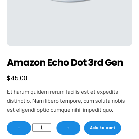
Amazon Echo Dot 3rd Gen
$
45.00
Et harum quidem rerum facilis est et expedita
distinctio. Nam libero tempore, cum soluta nobis
est eligendi optio cumque nihil impedit quo.
Amazon
Add to cart
−
+
Echo