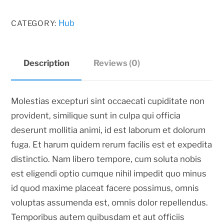
Dot
3rd
Hub
CATEGORY:
Gen
quantity
Description
Reviews (0)
Molestias excepturi sint occaecati cupiditate non
provident, similique sunt in culpa qui officia
deserunt mollitia animi, id est laborum et dolorum
fuga. Et harum quidem rerum facilis est et expedita
distinctio. Nam libero tempore, cum soluta nobis
est eligendi optio cumque nihil impedit quo minus
id quod maxime placeat facere possimus, omnis
voluptas assumenda est, omnis dolor repellendus.
Temporibus autem quibusdam et aut officiis