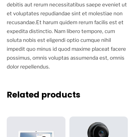
debitis aut rerum necessitatibus saepe eveniet ut
et voluptates repudiandae sint et molestiae non
recusandae.Et harum quidem rerum facilis est et
expedita distinctio. Nam libero tempore, cum
soluta nobis est eligendi optio cumque nihil
impedit quo minus id quod maxime placeat facere
possimus, omnis voluptas assumenda est, omnis
dolor repellendus.
Related products