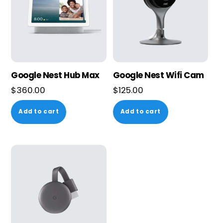
Google Nest Hub Max
Google Nest Wifi Cam
$
360.00
$
125.00
Add to cart
Add to cart