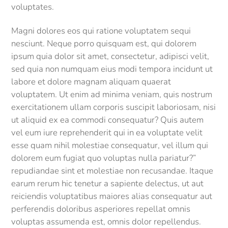
voluptates.
Magni dolores eos qui ratione voluptatem sequi
nesciunt. Neque porro quisquam est, qui dolorem
ipsum quia dolor sit amet, consectetur, adipisci velit,
sed quia non numquam eius modi tempora incidunt ut
labore et dolore magnam aliquam quaerat
voluptatem. Ut enim ad minima veniam, quis nostrum
exercitationem ullam corporis suscipit laboriosam, nisi
ut aliquid ex ea commodi consequatur? Quis autem
vel eum iure reprehenderit qui in ea voluptate velit
esse quam nihil molestiae consequatur, vel illum qui
dolorem eum fugiat quo voluptas nulla pariatur?”
repudiandae sint et molestiae non recusandae. Itaque
earum rerum hic tenetur a sapiente delectus, ut aut
reiciendis voluptatibus maiores alias consequatur aut
perferendis doloribus asperiores repellat omnis
voluptas assumenda est, omnis dolor repellendus.