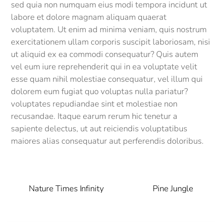
sed quia non numquam eius modi tempora incidunt ut
labore et dolore magnam aliquam quaerat
voluptatem. Ut enim ad minima veniam, quis nostrum
exercitationem ullam corporis suscipit laboriosam, nisi
ut aliquid ex ea commodi consequatur? Quis autem
vel eum iure reprehenderit qui in ea voluptate velit
esse quam nihil molestiae consequatur, vel illum qui
dolorem eum fugiat quo voluptas nulla pariatur?
voluptates repudiandae sint et molestiae non
recusandae. Itaque earum rerum hic tenetur a
sapiente delectus, ut aut reiciendis voluptatibus
maiores alias consequatur aut perferendis doloribus.
Nature Times Infinity
Pine Jungle