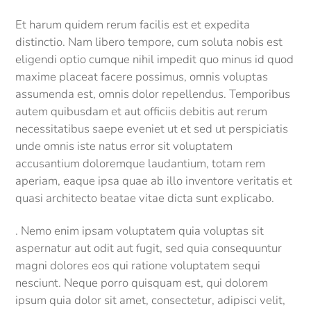
Et harum quidem rerum facilis est et expedita
distinctio. Nam libero tempore, cum soluta nobis est
eligendi optio cumque nihil impedit quo minus id quod
maxime placeat facere possimus, omnis voluptas
assumenda est, omnis dolor repellendus. Temporibus
autem quibusdam et aut officiis debitis aut rerum
necessitatibus saepe eveniet ut et sed ut perspiciatis
unde omnis iste natus error sit voluptatem
accusantium doloremque laudantium, totam rem
aperiam, eaque ipsa quae ab illo inventore veritatis et
quasi architecto beatae vitae dicta sunt explicabo.
. Nemo enim ipsam voluptatem quia voluptas sit
aspernatur aut odit aut fugit, sed quia consequuntur
magni dolores eos qui ratione voluptatem sequi
nesciunt. Neque porro quisquam est, qui dolorem
ipsum quia dolor sit amet, consectetur, adipisci velit,