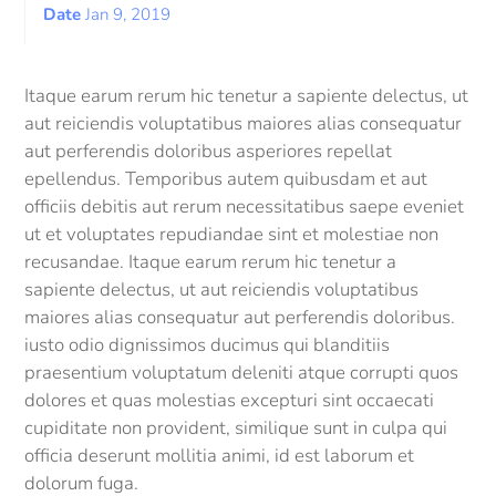
Date
Jan 9, 2019
Itaque earum rerum hic tenetur a sapiente delectus, ut
aut reiciendis voluptatibus maiores alias consequatur
aut perferendis doloribus asperiores repellat
epellendus. Temporibus autem quibusdam et aut
officiis debitis aut rerum necessitatibus saepe eveniet
ut et voluptates repudiandae sint et molestiae non
recusandae. Itaque earum rerum hic tenetur a
sapiente delectus, ut aut reiciendis voluptatibus
maiores alias consequatur aut perferendis doloribus.
iusto odio dignissimos ducimus qui blanditiis
praesentium voluptatum deleniti atque corrupti quos
dolores et quas molestias excepturi sint occaecati
cupiditate non provident, similique sunt in culpa qui
officia deserunt mollitia animi, id est laborum et
dolorum fuga.