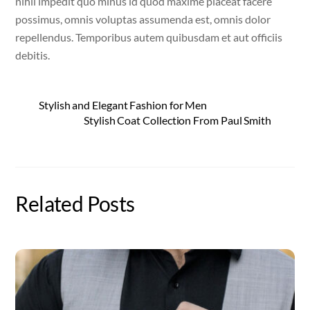
nihil impedit quo minus id quod maxime placeat facere
possimus, omnis voluptas assumenda est, omnis dolor
repellendus. Temporibus autem quibusdam et aut officiis
debitis.
Stylish and Elegant Fashion for Men
Stylish Coat Collection From Paul Smith
Related Posts