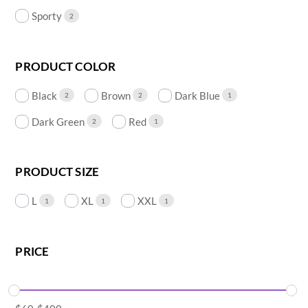
Sporty
2
PRODUCT COLOR
Black
Brown
Dark Blue
2
2
1
Dark Green
Red
2
1
PRODUCT SIZE
L
XL
XXL
1
1
1
PRICE