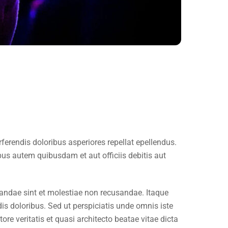
ferendis doloribus asperiores repellat epellendus.
bus autem quibusdam et aut officiis debitis aut
iandae sint et molestiae non recusandae. Itaque
is doloribus. Sed ut perspiciatis unde omnis iste
e veritatis et quasi architecto beatae vitae dicta