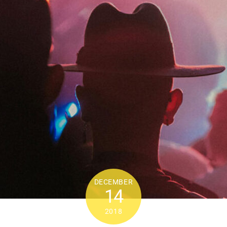
DECEMBER
14
2018