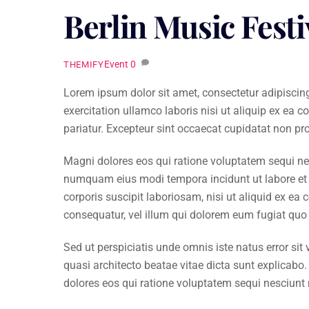
Berlin Music Festi
Event
0
THEMIFY
Lorem ipsum dolor sit amet, consectetur adipiscin
exercitation ullamco laboris nisi ut aliquip ex ea c
pariatur. Excepteur sint occaecat cupidatat non pro
Magni dolores eos qui ratione voluptatem sequi nes
numquam eius modi tempora incidunt ut labore et
corporis suscipit laboriosam, nisi ut aliquid ex e
consequatur, vel illum qui dolorem eum fugiat quo 
Sed ut perspiciatis unde omnis iste natus error si
quasi architecto beatae vitae dicta sunt explicab
dolores eos qui ratione voluptatem sequi nesciun