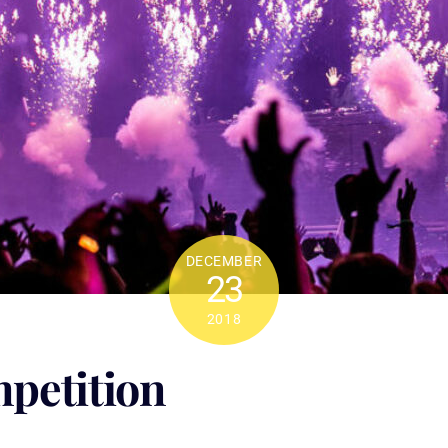
DECEMBER
23
2018
petition