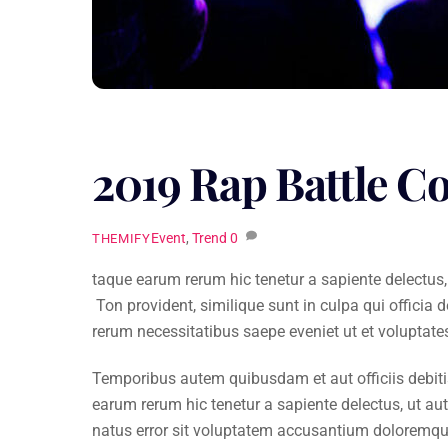
2019 Rap Battle C
Event
,
Trend
0
THEMIFY
taque earum rerum hic tenetur a sapiente delectus, 
Ton provident, similique sunt in culpa qui officia 
rerum necessitatibus saepe eveniet ut et voluptat
Temporibus autem quibusdam et aut officiis debiti
earum rerum hic tenetur a sapiente delectus, ut aut
natus error sit voluptatem accusantium doloremque 