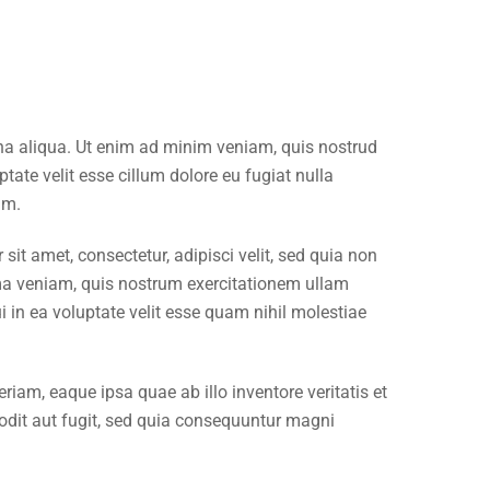
gna aliqua. Ut enim ad minim veniam, quis nostrud
tate velit esse cillum dolore eu fugiat nulla
um.
t amet, consectetur, adipisci velit, sed quia non
a veniam, quis nostrum exercitationem ullam
 in ea voluptate velit esse quam nihil molestiae
am, eaque ipsa quae ab illo inventore veritatis et
odit aut fugit, sed quia consequuntur magni