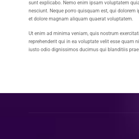
sunt explicabo. Nemo enim ipsam voluptatem quia v
nesciunt. Neque porro quisquam est, qui dolorem i
et dolore magnam aliquam quaerat voluptatem.
Ut enim ad minima veniam, quis nostrum exercitat
reprehenderit qui in ea voluptate velit esse quam 
iusto odio dignissimos ducimus qui blanditiis prae