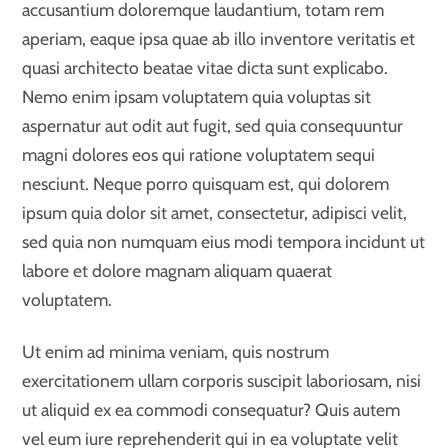
accusantium doloremque laudantium, totam rem
aperiam, eaque ipsa quae ab illo inventore veritatis et
quasi architecto beatae vitae dicta sunt explicabo.
Nemo enim ipsam voluptatem quia voluptas sit
aspernatur aut odit aut fugit, sed quia consequuntur
magni dolores eos qui ratione voluptatem sequi
nesciunt. Neque porro quisquam est, qui dolorem
ipsum quia dolor sit amet, consectetur, adipisci velit,
sed quia non numquam eius modi tempora incidunt ut
labore et dolore magnam aliquam quaerat
voluptatem.
Ut enim ad minima veniam, quis nostrum
exercitationem ullam corporis suscipit laboriosam, nisi
ut aliquid ex ea commodi consequatur? Quis autem
vel eum iure reprehenderit qui in ea voluptate velit