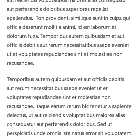
aut perferendis doloribus asperiores repellat
epellendus. Ton provident, similique sunt in culpa qui
officia deserunt mollitia animi, id est laborum et
dolorum fuga. Temporibus autem quibusdam et aut
officiis debitis aut rerum necessitatibus saepe eveniet
ut et voluptates repudiandae sint et molestiae non
recusandae.
Temporibus autem quibusdam et aut officiis debitis
aut rerum necessitatibus saepe eveniet ut et
voluptates repudiandae sint et molestiae non
recusandae. Itaque earum rerum hic tenetur a sapiente
delectus, ut aut reiciendis voluptatibus maiores alias
consequatur aut perferendis doloribus. Sed ut
perspiciatis unde omnis iste natus error sit voluptatem