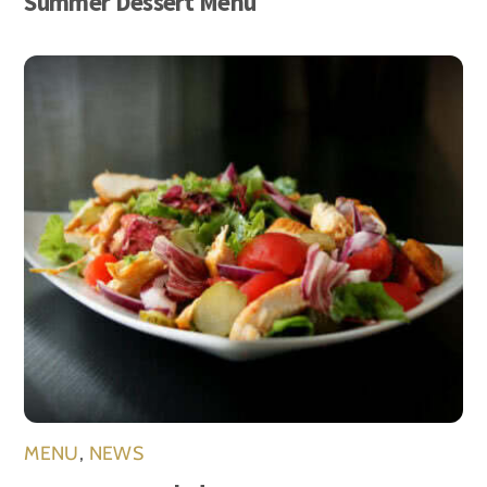
Summer Dessert Menu
MENU
,
NEWS