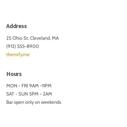
Address
25 Ohio St. Cleveland. MA
(912) 555-8900
themify.me
Hours
MON - FRI 9AM -11PM
SAT - SUN 5PM - 2AM
Bar open only on weekends