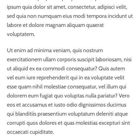
ipsum quia dolor sit amet, consectetur, adipisci velit,
sed quia non numquam eius modi tempora incidunt ut
labore et dolore magnam aliquam quaerat
voluptatem.
Ut enim ad minima veniam, quis nostrum
exercitationem ullam corporis suscipit laboriosam, nisi
ut aliquid ex ea commodi consequatur? Quis autem
vel eum iure reprehenderit qui in ea voluptate velit
esse quam nihil molestiae consequatur, vel illum qui
dolorem eum fugiat quo voluptas nulla pariatur? Vero
eos et accusamus et iusto odio dignissimos ducimus
qui blanditiis praesentium voluptatum deleniti atque
corrupti quos dolores et quas molestias excepturi sint
occaecati cupiditate.