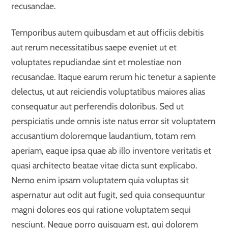
recusandae.
Temporibus autem quibusdam et aut officiis debitis
aut rerum necessitatibus saepe eveniet ut et
voluptates repudiandae sint et molestiae non
recusandae. Itaque earum rerum hic tenetur a sapiente
delectus, ut aut reiciendis voluptatibus maiores alias
consequatur aut perferendis doloribus. Sed ut
perspiciatis unde omnis iste natus error sit voluptatem
accusantium doloremque laudantium, totam rem
aperiam, eaque ipsa quae ab illo inventore veritatis et
quasi architecto beatae vitae dicta sunt explicabo.
Nemo enim ipsam voluptatem quia voluptas sit
aspernatur aut odit aut fugit, sed quia consequuntur
magni dolores eos qui ratione voluptatem sequi
nesciunt. Neque porro quisquam est, qui dolorem