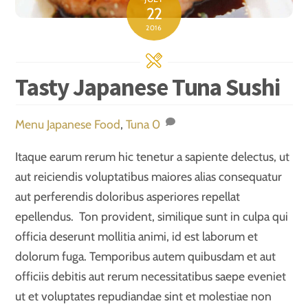
22
2016
Tasty Japanese Tuna Sushi
Menu
Japanese Food
,
Tuna
0
Itaque earum rerum hic tenetur a sapiente delectus, ut
aut reiciendis voluptatibus maiores alias consequatur
aut perferendis doloribus asperiores repellat
epellendus. Ton provident, similique sunt in culpa qui
officia deserunt mollitia animi, id est laborum et
dolorum fuga. Temporibus autem quibusdam et aut
officiis debitis aut rerum necessitatibus saepe eveniet
ut et voluptates repudiandae sint et molestiae non