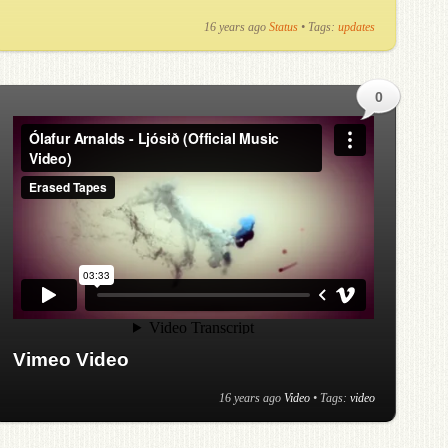
16 years ago
Status
• Tags:
updates
0
Vimeo Video
16 years ago
Video
• Tags:
video