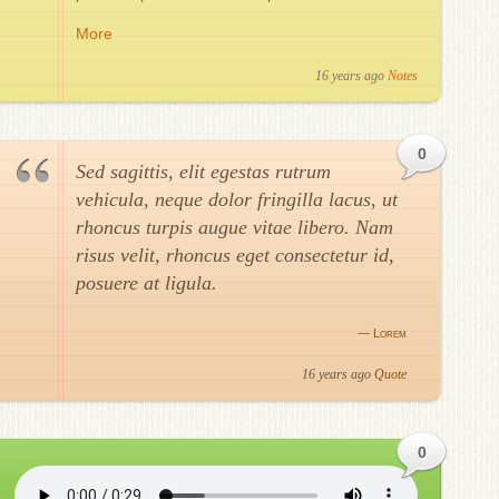
More
16 years ago
Notes
0
Sed sagittis, elit egestas rutrum
vehicula, neque dolor fringilla lacus, ut
rhoncus turpis augue vitae libero. Nam
risus velit, rhoncus eget consectetur id,
posuere at ligula.
—
Lorem
16 years ago
Quote
0