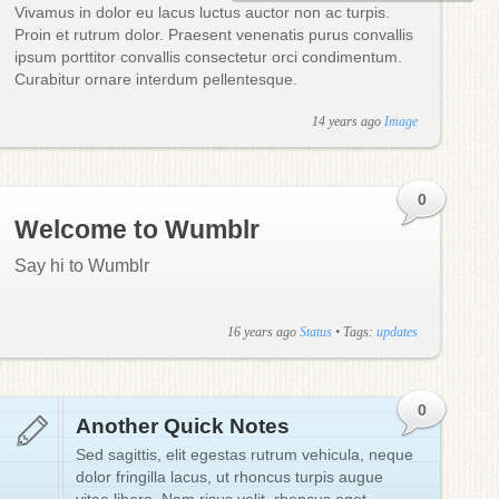
Vivamus in dolor eu lacus luctus auctor non ac turpis.
Proin et rutrum dolor. Praesent venenatis purus convallis
ipsum porttitor convallis consectetur orci condimentum.
Curabitur ornare interdum pellentesque.
14 years ago
Image
0
Welcome to Wumblr
Say hi to Wumblr
16 years ago
Status
• Tags:
updates
0
Another Quick Notes
Sed sagittis, elit egestas rutrum vehicula, neque
dolor fringilla lacus, ut rhoncus turpis augue